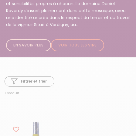
et sensibilités propres à chacun. Le domaine Daniel
Reverdy s’inscrit pleinement dans cette mosaïque, avec
une identité ancrée dans le respect du terroir et du travail
de la vigne.= Situé à Verdigny, au...
EN SAVOIR PLUS
VOIR TOUS LES VINS
Filtrer et trier
1 produit