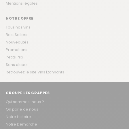
Mentions légales
NOTRE OFFRE
Tous nos vins
Best Sellers
Nouveautés
Promotions
Petits Prix
Sans alcool
Retrouvez le site Vins Étonnants
GROUPE LES GRAPPES
Qui sommes-nous ?
On parle de nous
Notre Histoire
Notre Démarche