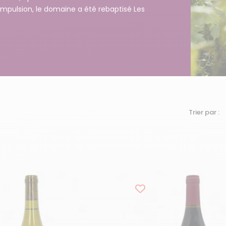
 impulsion, le domaine a été rebaptisé Les
Trier par :