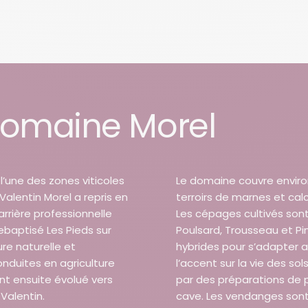
 Domaine Morel
l’une des zones viticoles
Le domaine couvre enviro
Valentin Morel a repris en
terroirs de marnes et cal
rrière professionnelle
Les cépages cultivés sont
ebaptisé Les Pieds sur
Poulsard, Trousseau et Pi
ure naturelle et
hybrides pour s’adapter a
onduites en agriculture
l’accent sur la vie des so
nt ensuite évolué vers
par des préparations de 
Valentin.
cave. Les vendanges sont 