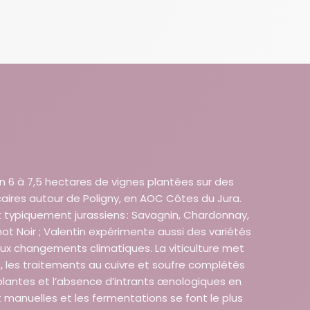
n 6 à 7,5 hectares de vignes plantées sur des
caires autour de Poligny, en AOC Côtes du Jura.
 typiquement jurassiens : Savagnin, Chardonnay,
not Noir ; Valentin expérimente aussi des variétés
ux changements climatiques. La viticulture met
ls, les traitements au cuivre et soufre complétés
plantes et l’absence d’intrants œnologiques en
manuelles et les fermentations se font le plus