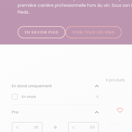
première carrière professionnelle hors du vin. Sous son
Pieds...
EN SAVOIR PLUS
VOIR TOUS LES VINS
6 produits
Filtre :
En stock uniquement
En stock
6
Prix
de
à
€
€