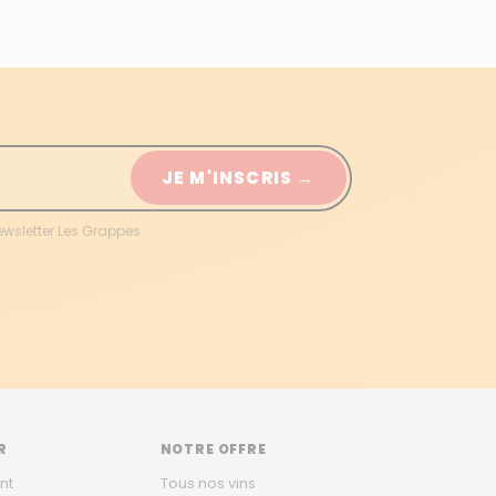
JE M'INSCRIS →
ewsletter Les Grappes.
R
NOTRE OFFRE
nt
Tous nos vins