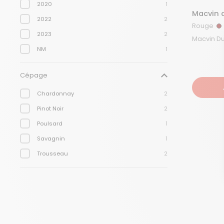
2020
1
Macvin 
2022
2
Rouge
R
2023
2
NM
1
Cépage
Chardonnay
2
Pinot Noir
2
Poulsard
1
Savagnin
1
Trousseau
2