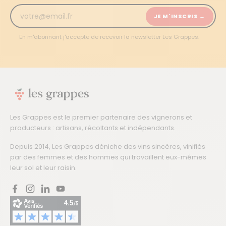
JE M'INSCRIS →
En m'abonnant j'accepte de recevoir la newsletter Les Grappes.
Les Grappes est le premier partenaire des vignerons et
producteurs : artisans, récoltants et indépendants.
Depuis 2014, Les Grappes déniche des vins sincères, vinifiés
par des femmes et des hommes qui travaillent eux-mêmes
leur sol et leur raisin.
Facebook
Instagram
LinkedIn
YouTube