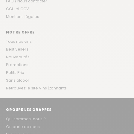
FAQ / Nous contacter
CGU et CGV
Mentions légales
NOTRE OFFRE
Tous nos vins
Best Sellers
Nouveautés
Promotions
Petits Prix
Sans alcool
Retrouvez le site Vins Étonnants
GROUPE LES GRAPPES
Qui sommes-nous ?
On parle de nous