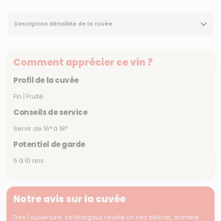
Description détaillée de la cuvée
Comment apprécier ce vin ?
Profil de la cuvée
Fin | Fruité
Conseils de service
Servir de 16° à 18°
Potentiel de garde
5 à 10 ans
Notre avis sur la cuvée
Dès l'ouverture, ce Margaux révèle un nez délicat, dominé