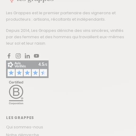
Les Grappes est le premier partenaire des vignerons et
producteurs : artisans, récoltants et indépendants.
Depuis 2014, Les Grappes déniche des vins sincères, vinifiés
par des femmes et des hommes qui travaillent eux-mêmes
leur sol et leur raisin.
Facebook
Instagram
LinkedIn
YouTube
LES GRAPPES
Qui sommes-nous
Notre démarche