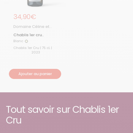
Prix régulier
34,90€
Domaine Céline et
Fréderic Gueguen
Chablis 1er cru
Vaucoupin 2023
Blanc
Blanc
Chablis 1er Cru | 75 cL |
2023
Ajouter au panier
Tout savoir sur Chablis 1er
Cru