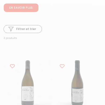
EN SAVOIR PLUS
Filtrer et trier
3 produits