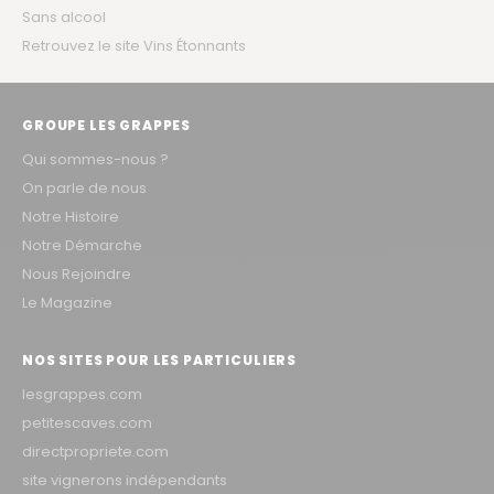
Sans alcool
Retrouvez le site Vins Étonnants
GROUPE LES GRAPPES
Qui sommes-nous ?
On parle de nous
Notre Histoire
Notre Démarche
Nous Rejoindre
Le Magazine
NOS SITES POUR LES PARTICULIERS
lesgrappes.com
petitescaves.com
directpropriete.com
site vignerons indépendants