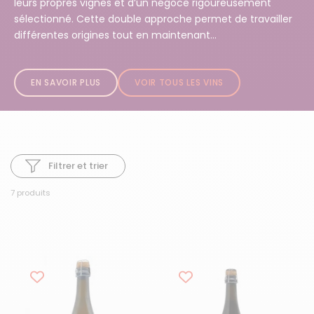
leurs propres vignes et d’un négoce rigoureusement
sélectionné. Cette double approche permet de travailler
différentes origines tout en maintenant...
EN SAVOIR PLUS
VOIR TOUS LES VINS
Filtrer et trier
7 produits