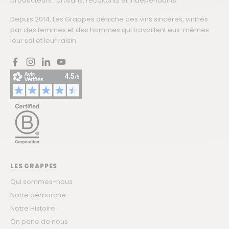
producteurs : artisans, récoltants et indépendants.
Depuis 2014, Les Grappes déniche des vins sincères, vinifiés
par des femmes et des hommes qui travaillent eux-mêmes
leur sol et leur raisin.
Facebook
Instagram
LinkedIn
YouTube
LES GRAPPES
Qui sommes-nous
Notre démarche
Notre Histoire
On parle de nous