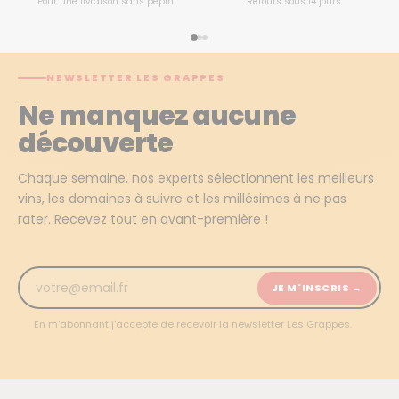
Pour une livraison sans pépin
Retours sous 14 jours
NEWSLETTER LES GRAPPES
Ne manquez aucune
découverte
Chaque semaine, nos experts sélectionnent les meilleurs
vins, les domaines à suivre et les millésimes à ne pas
rater. Recevez tout en avant-première !
JE M'INSCRIS →
En m'abonnant j'accepte de recevoir la newsletter Les Grappes.