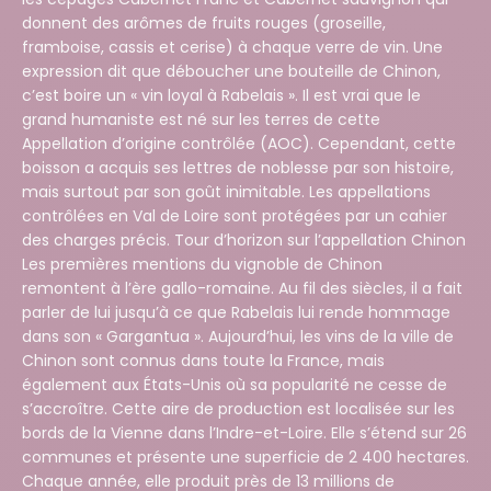
donnent des arômes de fruits rouges (groseille,
framboise, cassis et cerise) à chaque verre de vin. Une
expression dit que déboucher une bouteille de Chinon,
c’est boire un « vin loyal à Rabelais ». Il est vrai que le
grand humaniste est né sur les terres de cette
Appellation d’origine contrôlée (AOC). Cependant, cette
boisson a acquis ses lettres de noblesse par son histoire,
mais surtout par son goût inimitable. Les appellations
contrôlées en Val de Loire sont protégées par un cahier
des charges précis. Tour d’horizon sur l’appellation Chinon
Les premières mentions du vignoble de Chinon
remontent à l’ère gallo-romaine. Au fil des siècles, il a fait
parler de lui jusqu’à ce que Rabelais lui rende hommage
dans son « Gargantua ». Aujourd’hui, les vins de la ville de
Chinon sont connus dans toute la France, mais
également aux États-Unis où sa popularité ne cesse de
s’accroître. Cette aire de production est localisée sur les
bords de la Vienne dans l’Indre-et-Loire. Elle s’étend sur 26
communes et présente une superficie de 2 400 hectares.
Chaque année, elle produit près de 13 millions de