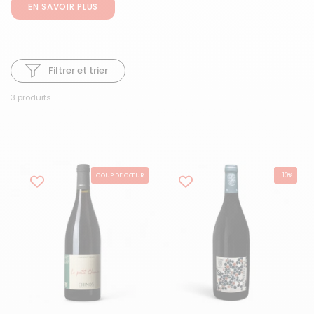
EN SAVOIR PLUS
Filtrer et trier
3 produits
COUP DE CŒUR
-10%