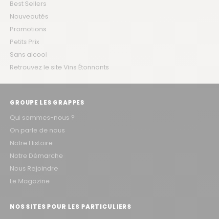
Best Sellers
Nouveautés
Promotions
Petits Prix
Sans alcool
Retrouvez le site Vins Étonnants
GROUPE LES GRAPPES
Qui sommes-nous ?
On parle de nous
Notre Histoire
Notre Démarche
Nous Rejoindre
Le Magazine
NOS SITES POUR LES PARTICULIERS