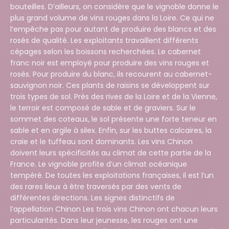
bouteilles. D’ailleurs, on considère que le vignoble donne le
plus grand volume de vins rouges dans la Loire. Ce qui ne
l’empêche pas pour autant de produire des blancs et des
rosés de qualité. Les exploitants travaillent différents
cépages selon les boissons recherchées. Le cabernet
franc noir est employé pour produire des vins rouges et
rosés. Pour produire du blanc, ils recourent au cabernet-
sauvignon noir. Ces plants de raisins se développent sur
trois types de sol. Près des rives de la Loire et de la Vienne,
le terroir est composé de sable et de graviers. Sur le
sommet des coteaux, le sol présente une forte teneur en
sable et en argile à silex. Enfin, sur les buttes calcaires, la
craie et le tuffeau sont dominants. Les vins Chinon
doivent leurs spécificités au climat de cette partie de la
France. Le vignoble profite d’un climat océanique
tempéré. De toutes les exploitations françaises, il est l’un
des rares lieux à être traversés par des vents de
différentes directions. Les signes distinctifs de
l’appellation Chinon Les trois vins Chinon ont chacun leurs
particularités. Dans leur jeunesse, les rouges ont une