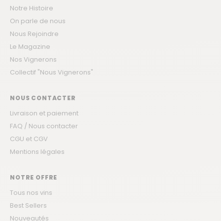
Notre Histoire
On parle de nous
Nous Rejoindre
Le Magazine
Nos Vignerons
Collectif "Nous Vignerons"
NOUS CONTACTER
Livraison et paiement
FAQ / Nous contacter
CGU et CGV
Mentions légales
NOTRE OFFRE
Tous nos vins
Best Sellers
Nouveautés