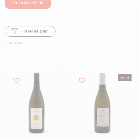
EN SAVOIR PLUS
Filtrer et trier
5 produits
ÉPUISÉ