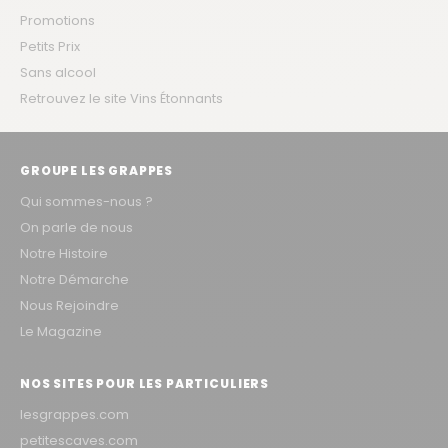
Promotions
Petits Prix
Sans alcool
Retrouvez le site Vins Étonnants
GROUPE LES GRAPPES
Qui sommes-nous ?
On parle de nous
Notre Histoire
Notre Démarche
Nous Rejoindre
Le Magazine
NOS SITES POUR LES PARTICULIERS
lesgrappes.com
petitescaves.com