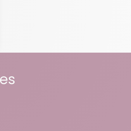
dentialité, en garantissant la conformité avec les réglementations. Personna
bes