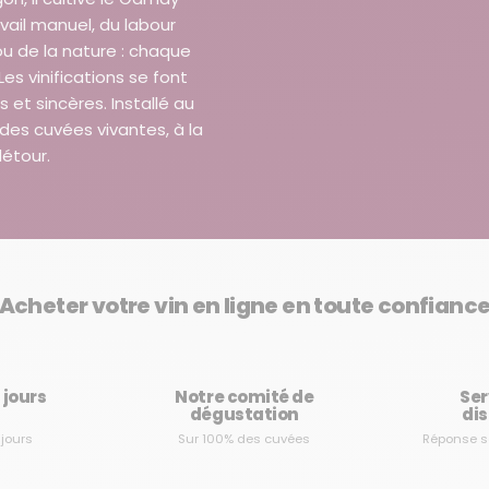
ail manuel, du labour
ijou de la nature : chaque
es vinifications se font
s et sincères. Installé au
es cuvées vivantes, à la
détour.
Acheter votre vin en ligne en toute confianc
3 jours
Notre comité de
Ser
dégustation
dis
 jours
Sur 100% des cuvées
Réponse s