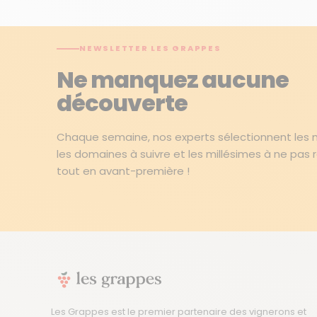
NEWSLETTER LES GRAPPES
Ne manquez aucune
découverte
Chaque semaine, nos experts sélectionnent les me
les domaines à suivre et les millésimes à ne pas 
tout en avant-première !
Les Grappes est le premier partenaire des vignerons et