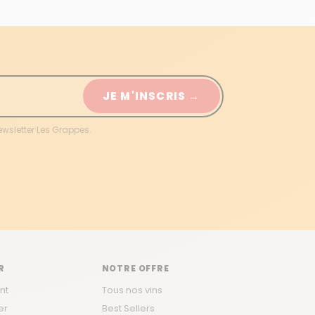
JE M'INSCRIS →
ewsletter Les Grappes.
R
NOTRE OFFRE
nt
Tous nos vins
er
Best Sellers