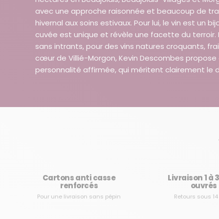
avec une approche raisonnée et beaucoup de trav
hivernal aux soins estivaux. Pour lui, le vin est un b
cuvée est unique et révèle une facette du terroir. L
sans intrants, pour des vins natures croquants, frai
cœur de Villié-Morgon, Kevin Descombes propose d
personnalité affirmée, qui méritent clairement le 
Cartons anti casse
Livraison 1 à 
renforcés
ouvrés
Pour une livraison sans pépin
Retours sous 14