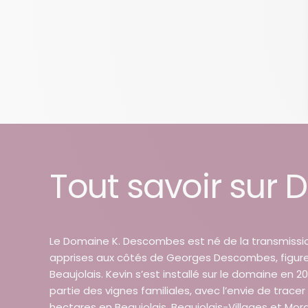
Tout savoir sur
Le Domaine K. Descombes est né de la transmission
apprises aux côtés de Georges Descombes, figu
Beaujolais. Kevin s’est installé sur le domaine en 2
partie des vignes familiales, avec l’envie de tracer
hectares en Beaujolais, Beaujolais-Villages et Morg