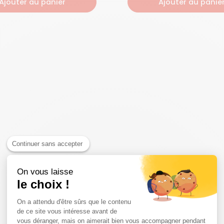
Ajouter au panier
Ajouter au panie
Continuer sans accepter
On vous laisse
le choix !
On a attendu d'être sûrs que le contenu
de ce site vous intéresse avant de
vous déranger, mais on aimerait bien vous accompagner pendant