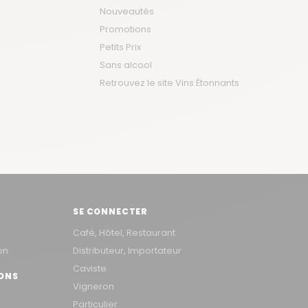
Nouveautés
Promotions
Petits Prix
Sans alcool
Retrouvez le site Vins Étonnants
SE CONNECTER
Café, Hôtel, Restaurant
on
Distributeur, Importateur
Caviste
RONS
Vigneron
Particulier