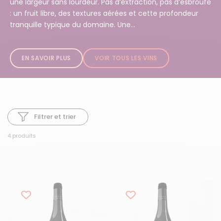
une largeur sans lourdeur. Pas d’extraction, pas d’esbroufe
: un fruit libre, des textures aérées et cette profondeur
tranquille typique du domaine. Une...
EN SAVOIR PLUS
VOIR TOUS LES VINS
Filtrer et trier
4 produits