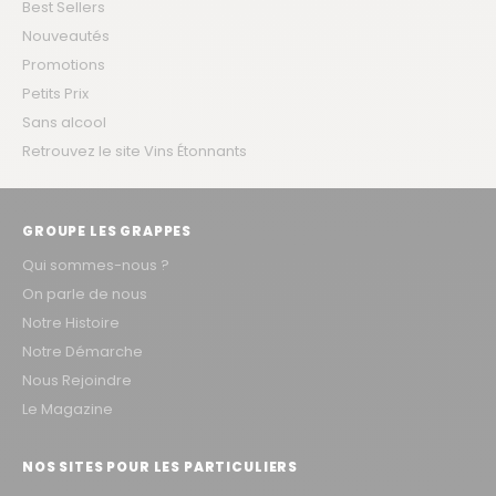
Best Sellers
Nouveautés
Promotions
Petits Prix
Sans alcool
Retrouvez le site Vins Étonnants
GROUPE LES GRAPPES
Qui sommes-nous ?
On parle de nous
Notre Histoire
Notre Démarche
Nous Rejoindre
Le Magazine
NOS SITES POUR LES PARTICULIERS