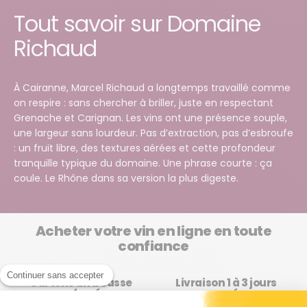
Tout savoir sur Domaine
Richaud
À Cairanne, Marcel Richaud a longtemps travaillé comme
on respire : sans chercher à briller, juste en respectant
Grenache et Carignan. Les vins ont une présence souple,
une largeur sans lourdeur. Pas d’extraction, pas d’esbroufe
: un fruit libre, des textures aérées et cette profondeur
tranquille typique du domaine. Une phrase courte : ça
coule. Le Rhône dans sa version la plus digeste.
Acheter votre vin en ligne en toute
confiance
Continuer sans accepter
Cartons anti casse
Livraison 1 à 3 jours
renforcés
ouvrés