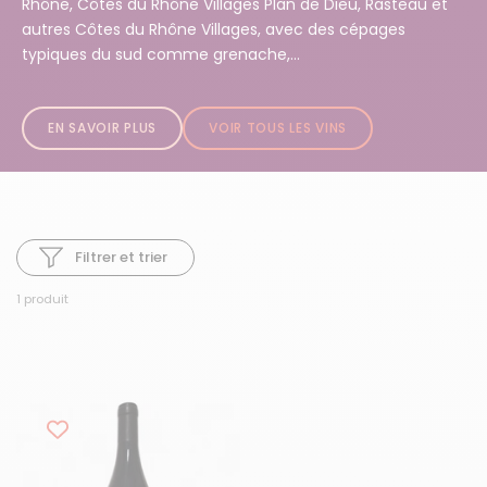
Rhône, Côtes du Rhône Villages Plan de Dieu, Rasteau et
autres Côtes du Rhône Villages, avec des cépages
typiques du sud comme grenache,...
EN SAVOIR PLUS
VOIR TOUS LES VINS
Filtrer et trier
1 produit