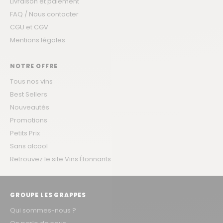
Livraison et paiement
FAQ / Nous contacter
CGU et CGV
Mentions légales
NOTRE OFFRE
Tous nos vins
Best Sellers
Nouveautés
Promotions
Petits Prix
Sans alcool
Retrouvez le site Vins Étonnants
GROUPE LES GRAPPES
Qui sommes-nous ?