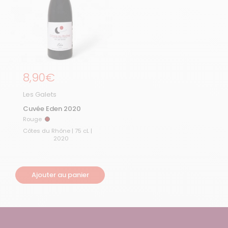
Prix régulier
8,90€
Les Galets
Cuvée Eden 2020
Rouge
Rouge
Côtes du Rhône | 75 cL |
2020
Ajouter au panier