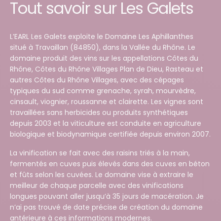
Tout savoir sur Les Galets
L’EARL Les Galets exploite le Domaine Les Aphillanthes
situé à Travaillan (84850), dans la Vallée du Rhône. Le
domaine produit des vins sur les appellations Côtes du
Rhône, Côtes du Rhône Villages Plan de Dieu, Rasteau et
autres Côtes du Rhône Villages, avec des cépages
typiques du sud comme grenache, syrah, mourvèdre,
cinsault, viognier, roussanne et clairette. Les vignes sont
travaillées sans herbicides ou produits synthétiques
depuis 2003 et la viticulture est conduite en agriculture
biologique et biodynamique certifiée depuis environ 2007.
La vinification se fait avec des raisins triés à la main,
fermentés en cuves puis élevés dans des cuves en béton
et fûts selon les cuvées. Le domaine vise à extraire le
meilleur de chaque parcelle avec des vinifications
longues pouvant aller jusqu’à 35 jours de macération. Je
n’ai pas trouvé de date précise de création du domaine
antérieure à ces informations modernes.