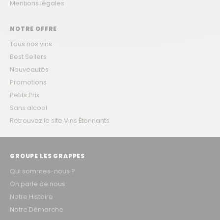
Mentions légales
NOTRE OFFRE
Tous nos vins
Best Sellers
Nouveautés
Promotions
Petits Prix
Sans alcool
Retrouvez le site Vins Étonnants
GROUPE LES GRAPPES
Qui sommes-nous ?
On parle de nous
Notre Histoire
Notre Démarche