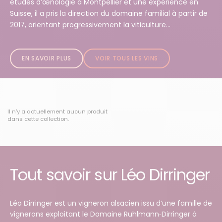
études d’œnologie à Montpellier et une expérience en
Suisse, il a pris la direction du domaine familial à partir de
2017, orientant progressivement la viticulture...
EN SAVOIR PLUS
VOIR TOUS LES VINS
Il n'y a actuellement aucun produit
dans cette collection.
Tout savoir sur Léo Dirringer
Léo Dirringer est un vigneron alsacien issu d’une famille de
vignerons exploitant le Domaine Ruhlmann‑Dirringer à