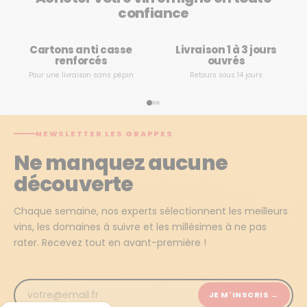
confiance
Cartons anti casse
Livraison 1 à 3 jours
renforcés
ouvrés
Pour une livraison sans pépin
Retours sous 14 jours
NEWSLETTER LES GRAPPES
Ne manquez aucune
découverte
Chaque semaine, nos experts sélectionnent les meilleurs
vins, les domaines à suivre et les millésimes à ne pas
rater. Recevez tout en avant-première !
JE M'INSCRIS →