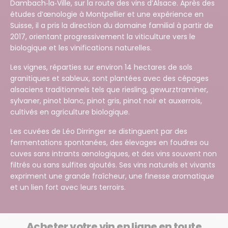
Dambach‑la‑Ville, sur la route des vins d’Alsace. Après des
études d’œnologie à Montpellier et une expérience en
Suisse, il a pris la direction du domaine familial à partir de
2017, orientant progressivement la viticulture vers le
biologique et les vinifications naturelles.
Les vignes, réparties sur environ 14 hectares de sols
granitiques et sableux, sont plantées avec des cépages
alsaciens traditionnels tels que riesling, gewurztraminer,
sylvaner, pinot blanc, pinot gris, pinot noir et auxerrois,
cultivés en agriculture biologique.
Les cuvées de Léo Dirringer se distinguent par des
fermentations spontanées, des élevages en foudres ou
cuves sans intrants œnologiques, et des vins souvent non
filtrés ou sans sulfites ajoutés. Ses vins naturels et vivants
expriment une grande fraîcheur, une finesse aromatique
et un lien fort avec leurs terroirs.
Acheter votre vin en ligne en toute