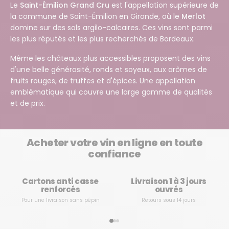
Le
Saint-Émilion Grand Cru
est l'appellation supérieure de
la commune de Saint-Émilion en Gironde, où le
Merlot
domine sur des sols argilo-calcaires. Ces vins sont parmi
les plus réputés et les plus recherchés de Bordeaux.
Même les châteaux plus accessibles proposent des vins
d'une belle générosité, ronds et soyeux, aux arômes de
fruits rouges, de truffes et d'épices. Une appellation
emblématique qui couvre une large gamme de qualités
et de prix.
Acheter votre vin en ligne en toute
confiance
Cartons anti casse
Livraison 1 à 3 jours
renforcés
ouvrés
Pour une livraison sans pépin
Retours sous 14 jours