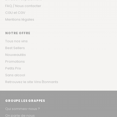
FAQ / Nous contacter
CGU et CGV
Mentions légales
NOTRE OFFRE
Tous nos vins
Best Sellers
Nouveautés
Promotions
Petits Prix
Sans alcool
Retrouvez le site Vins Étonnants
GROUPE LES GRAPPES
Qui sommes-nous ?
On parle de nous