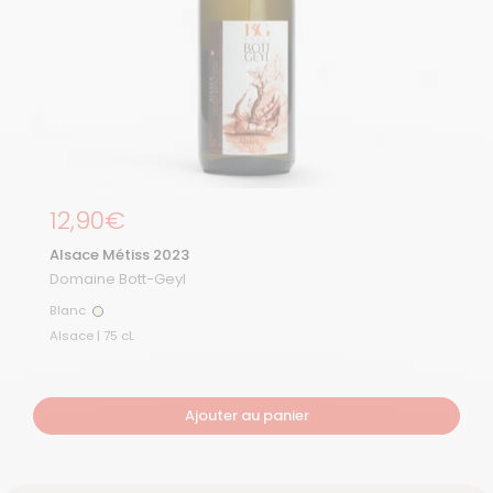
Prix régulier
12,90€
Alsace Métiss 2023
Domaine Bott-Geyl
Blanc
Blanc
Alsace | 75 cL
Ajouter au panier