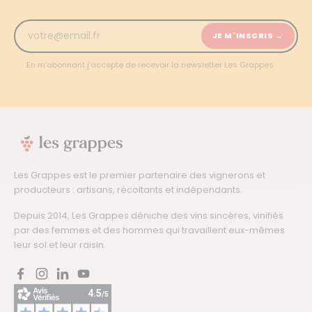
JE M'INSCRIS →
En m'abonnant j'accepte de recevoir la newsletter Les Grappes.
Les Grappes est le premier partenaire des vignerons et
producteurs : artisans, récoltants et indépendants.
Depuis 2014, Les Grappes déniche des vins sincères, vinifiés
par des femmes et des hommes qui travaillent eux-mêmes
leur sol et leur raisin.
Facebook
Instagram
LinkedIn
YouTube