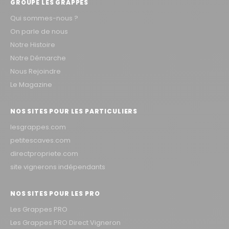
GROUPE LES GRAPPES
Qui sommes-nous ?
On parle de nous
Notre Histoire
Notre Démarche
Nous Rejoindre
Le Magazine
NOS SITES POUR LES PARTICULIERS
lesgrappes.com
petitescaves.com
directpropriete.com
site vignerons indépendants
NOS SITES POUR LES PRO
Les Grappes PRO
Les Grappes PRO Direct Vigneron