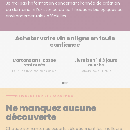
Je n’ai pas l’information concernant l’année de création
du domaine ni l’existence de certifications biologiques ou
environnementales officielles.
Acheter votre vin en ligne en toute
confiance
Cartons anti casse
Livraison 1 à 3 jours
renforcés
ouvrés
Pour une livraison sans pépin
Retours sous 14 jours
NEWSLETTER LES GRAPPES
Ne manquez aucune
découverte
Chaque semaine, nos experts sélectionnent les meilleurs