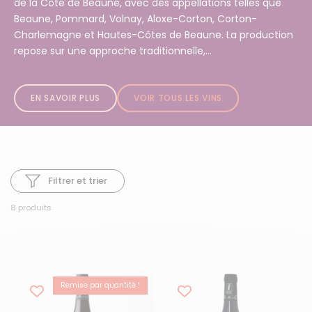
de la Côte de Beaune, avec des appellations telles que
Beaune, Pommard, Volnay, Aloxe-Corton, Corton-
Charlemagne et Hautes-Côtes de Beaune. La production
repose sur une approche traditionnelle,...
EN SAVOIR PLUS
VOIR TOUS LES VINS
Filtrer et trier
8 produits
Remise par quantité !