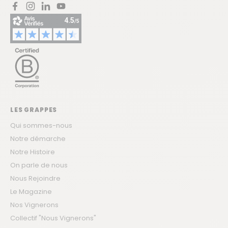
Facebook
Instagram
LinkedIn
YouTube
LES GRAPPES
Qui sommes-nous
Notre démarche
Notre Histoire
On parle de nous
Nous Rejoindre
Le Magazine
Nos Vignerons
Collectif "Nous Vignerons"