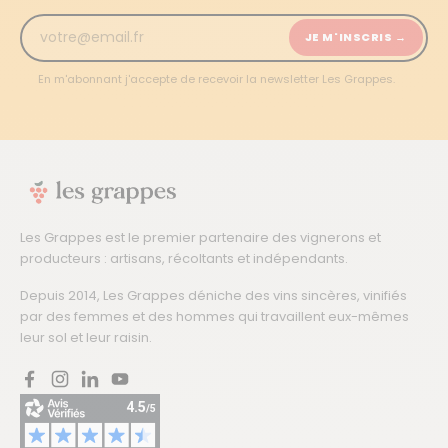
JE M'INSCRIS →
En m'abonnant j'accepte de recevoir la newsletter Les Grappes.
Les Grappes est le premier partenaire des vignerons et
producteurs : artisans, récoltants et indépendants.
Depuis 2014, Les Grappes déniche des vins sincères, vinifiés
par des femmes et des hommes qui travaillent eux-mêmes
leur sol et leur raisin.
Facebook
Instagram
LinkedIn
YouTube