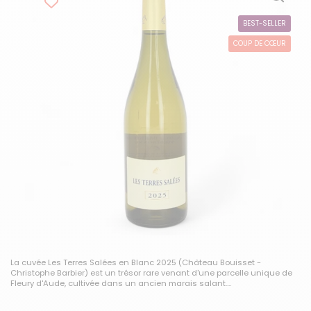
BEST-SELLER
COUP DE CŒUR
La cuvée Les Terres Salées en Blanc 2025 (Château Bouisset -
Christophe Barbier) est un trésor rare venant d'une parcelle unique de
Fleury d'Aude, cultivée dans un ancien marais salant....