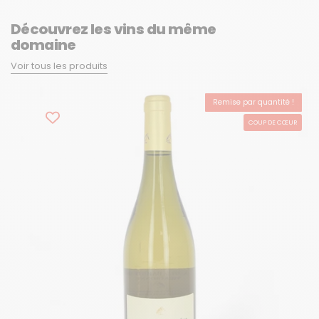
Découvrez les vins du même
domaine
Voir tous les produits
Remise par quantité !
BEST-SELLER
COUP DE CŒUR