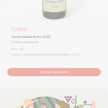
Prix régulier
17,60€
Terres Salées Blanc 2025
Château Bouisset
Blanc
Blanc
Coteaux de Narbonne et Terres de Pérignan | 75 cL
Ajouter au panier