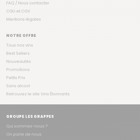
FAQ / Nous contacter
CGU et CGV
Mentions légales
NOTRE OFFRE
Tous nos vins
Best Sellers
Nouveautés
Promotions
Petits Prix
Sans alcool
Retrouvez le site Vins Étonnants
GROUPE LES GRAPPES
Qui sommes-nous ?
On parle de nous