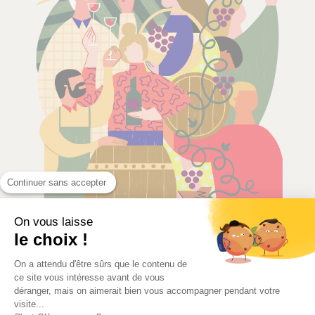
Continuer sans accepter
On vous laisse
le choix !
Château Bouisset
On a attendu d'être sûrs que le contenu de
ce site vous intéresse avant de vous
déranger, mais on aimerait bien vous accompagner pendant votre
Languedoc | France
visite...