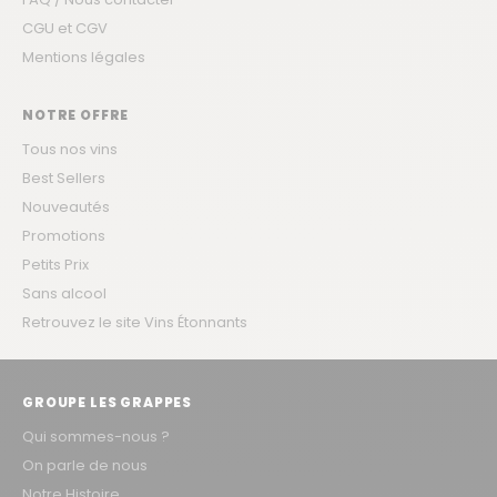
CGU et CGV
Mentions légales
NOTRE OFFRE
Tous nos vins
Best Sellers
Nouveautés
Promotions
Petits Prix
Sans alcool
Retrouvez le site Vins Étonnants
GROUPE LES GRAPPES
Qui sommes-nous ?
On parle de nous
Notre Histoire