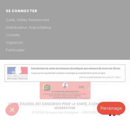
SE CONNECTER
Café, Hôtel, Restaurant
Distributeur, Importateur
Caviste
Vigneron
Particulier
L'ABUS D'ALCOOL EST DANGEREUX POUR LA SANTÉ, À CONSOMMER AVEC
MODÉRATION
© 2026 Groupe Les Grappes – VINOSAKA
FR