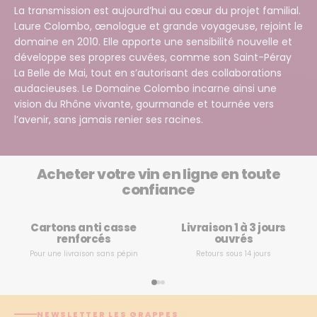
La transmission est aujourd’hui au cœur du projet familial.
Laure Colombo, œnologue et grande voyageuse, rejoint le
domaine en 2010. Elle apporte une sensibilité nouvelle et
développe ses propres cuvées, comme son Saint-Péray
La Belle de Mai, tout en s’autorisant des collaborations
audacieuses. Le Domaine Colombo incarne ainsi une
vision du Rhône vivante, gourmande et tournée vers
l’avenir, sans jamais renier ses racines.
Acheter votre vin en ligne en toute
confiance
Cartons anti casse
Livraison 1 à 3 jours
renforcés
ouvrés
Pour une livraison sans pépin
Retours sous 14 jours
NEWSLETTER LES GRAPPES