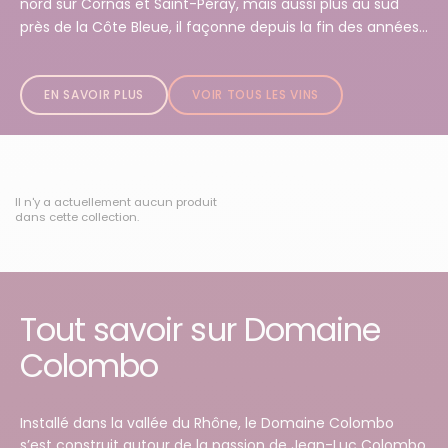
nord sur Cornas et Saint-Péray, mais aussi plus au sud
près de la Côte Bleue, il façonne depuis la fin des années...
EN SAVOIR PLUS
VOIR TOUS LES VINS
Il n'y a actuellement aucun produit
dans cette collection.
Tout savoir sur Domaine
Colombo
Installé dans la vallée du Rhône, le Domaine Colombo
s’est construit autour de la passion de Jean-Luc Colombo