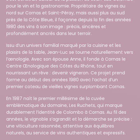
pour le vin et la gastronomie. Propriétaire de vignes au
nord sur Cornas et Saint-Péray, mais aussi plus au sud
près de la Côte Bleue, il façonne depuis la fin des années
1980 des vins à son image : précis, sincères et
profondément ancrés dans leur terroir.
Issu d’un univers familial marqué par la cuisine et les
plaisirs de la table, Jean-Luc se tourne naturellement vers
l’œnologie. Avec son épouse Anne, il fonde à Cornas le
Centre Œnologique des Côtes du Rhône, tout en
nourrissant un rêve : devenir vigneron. Ce projet prend
forme au début des années 1980 avec l’achat d’un
premier coteau de vieilles vignes surplombant Cornas.
En 1987 naît le premier millésime de la cuvée
emblématique du domaine, Les Ruchets, qui marque
durablement l’identité de Colombo à Cornas. Au fil des
années, le vignoble s’agrandit et la démarche se précise :
une viticulture raisonnée, attentive aux équilibres
naturels, au service de vins authentiques et expressifs.