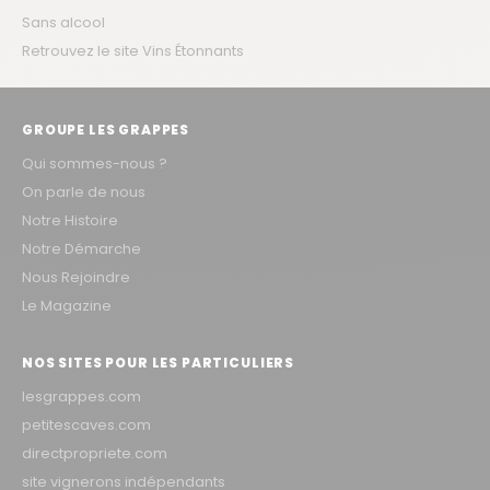
Sans alcool
Retrouvez le site Vins Étonnants
GROUPE LES GRAPPES
Qui sommes-nous ?
On parle de nous
Notre Histoire
Notre Démarche
Nous Rejoindre
Le Magazine
NOS SITES POUR LES PARTICULIERS
lesgrappes.com
petitescaves.com
directpropriete.com
site vignerons indépendants