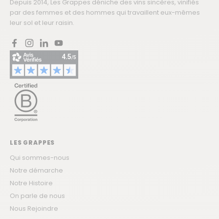
Depuis 2014, Les Grappes déniche des vins sincères, vinifiés
par des femmes et des hommes qui travaillent eux-mêmes
leur sol et leur raisin.
Facebook
Instagram
LinkedIn
YouTube
LES GRAPPES
Qui sommes-nous
Notre démarche
Notre Histoire
On parle de nous
Nous Rejoindre