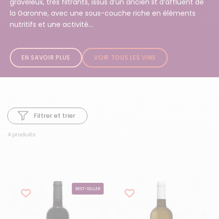
graveleux, très filtrants, issus d’un ancien lit d’affluent de
la Garonne, avec une sous-couche riche en éléments
nutritifs et une activité...
EN SAVOIR PLUS
VOIR TOUS LES VINS
Filtrer et trier
4 produits
BEST-SELLER