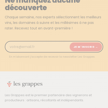
Ne manquez aucune
découverte
Chaque semaine, nos experts sélectionnent les meilleurs
vins, les domaines à suivre et les millésimes à ne pas
rater. Recevez tout en avant-première !
JE M'INSCRIS →
En m'abonnant j'accepte de recevoir la newsletter Les Grappes.
Les Grappes est le premier partenaire des vignerons et
producteurs : artisans, récoltants et indépendants.