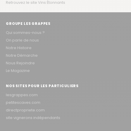
Retrouvez le site Vins Étonnants
GROUPE LES GRAPPES
Qui sommes-nous ?
On parle de nous
Notre Histoire
Notre Démarche
Nous Rejoindre
Le Magazine
NOS SITES POUR LES PARTICULIERS
lesgrappes.com
petitescaves.com
directpropriete.com
site vignerons indépendants