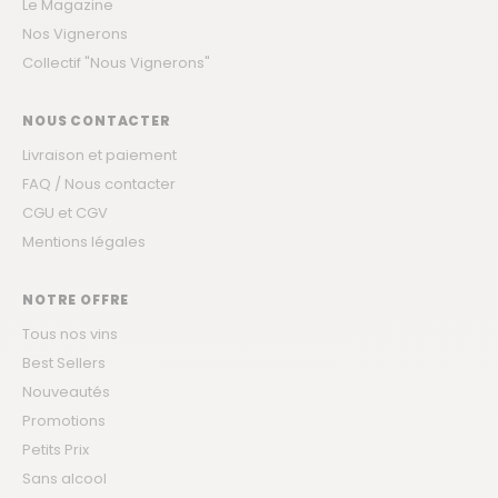
Le Magazine
Nos Vignerons
Collectif "Nous Vignerons"
NOUS CONTACTER
Livraison et paiement
FAQ / Nous contacter
CGU et CGV
Mentions légales
NOTRE OFFRE
Tous nos vins
Best Sellers
Nouveautés
Promotions
Petits Prix
Sans alcool