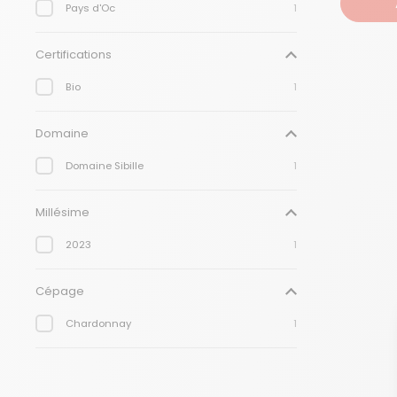
Pays d'Oc
1
Certifications
Bio
1
Domaine
Domaine Sibille
1
Millésime
2023
1
Cépage
Chardonnay
1