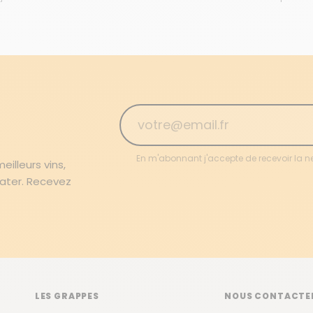
En m'abonnant j'accepte de recevoir la n
illeurs vins,
rater. Recevez
LES GRAPPES
NOUS CONTACTE