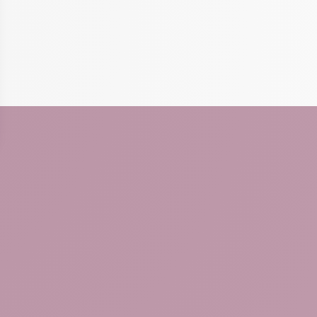
dentialité, en garantissant la conformité avec les réglementations. Personna