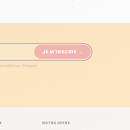
JE M'INSCRIS →
ewsletter Les Grappes.
R
NOTRE OFFRE