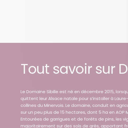
Tout savoir sur 
Le Domaine Sibille est né en décembre 2015, lorsqu
quittent leur Alsace natale pour s’installer à Laure
collines du Minervois. Le domaine, conduit en agric
sur un peu plus de 15 hectares, dont 5 ha en AOP Mi
Entourées de garrigues et de forêts de pins, les v
majoritairement sur des sols de grès, apportant fr