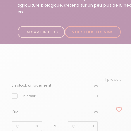
agriculture biologique, s’étend sur un peu plus de 15 he
en...
EN SAVOIR PLUS
VOIR TOUS LES VINS
1 produit
Filtre :
En stock uniquement
En stock
1
Prix
de
à
€
€