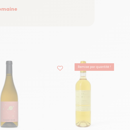
domaine
Remise par quantité !