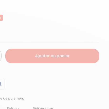
es
Ajouter au panier
tés de paiement
Retours
SAV réponse