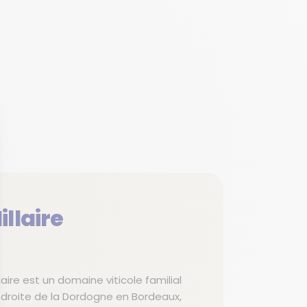
llaire
ire est un domaine viticole familial
ve droite de la Dordogne en Bordeaux,