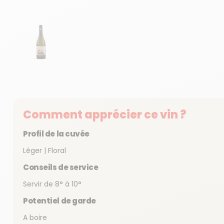
Afficher la diapositive 1
Comment apprécier ce vin ?
Profil de la cuvée
Léger | Floral
Conseils de service
Servir de 8° à 10°
Potentiel de garde
A boire