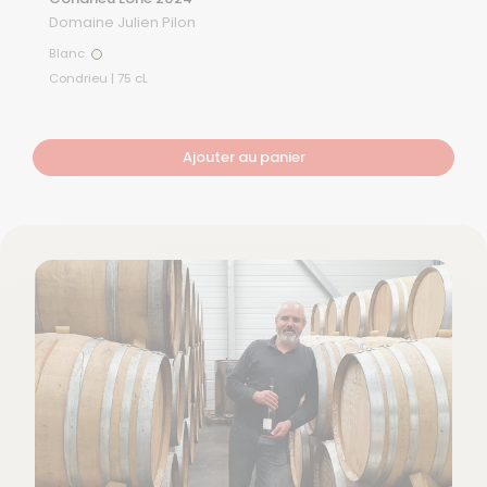
Domaine Julien Pilon
Blanc
Blanc
Condrieu | 75 cL
Ajouter au panier