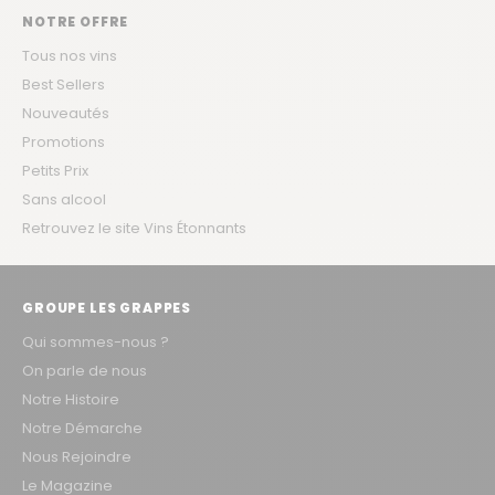
NOTRE OFFRE
Tous nos vins
Best Sellers
Nouveautés
Promotions
Petits Prix
Sans alcool
Retrouvez le site Vins Étonnants
GROUPE LES GRAPPES
Qui sommes-nous ?
On parle de nous
Notre Histoire
Notre Démarche
Nous Rejoindre
Le Magazine