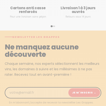
Cartons anti casse
Livraison 1 à 3 jours
renforcés
ouvrés
Pour une livraison sans pépin
Retours sous 14 jours
NEWSLETTER LES GRAPPES
Ne manquez aucune
découverte
Chaque semaine, nos experts sélectionnent les meilleurs
vins, les domaines à suivre et les millésimes à ne pas
rater. Recevez tout en avant-première !
JE M'INSCRIS →
En m'abonnant j'accepte de recevoir la newsletter Les Grappes.