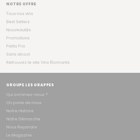
NOTRE OFFRE
Tous nos vins
Best Sellers
Nouveautés
Promotions
Petits Prix
Sans alcool
Retrouvez le site Vins Étonnants
GROUPE LES GRAPPES
Qui sommes-nous ?
On parle de nous
Notre Histoire
Notre Démarche
Nous Rejoindre
Le Magazine