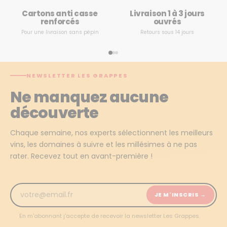
Cartons anti casse
Livraison 1 à 3 jours
renforcés
ouvrés
Pour une livraison sans pépin
Retours sous 14 jours
NEWSLETTER LES GRAPPES
Ne manquez aucune
découverte
Chaque semaine, nos experts sélectionnent les meilleurs
vins, les domaines à suivre et les millésimes à ne pas
rater. Recevez tout en avant-première !
JE M'INSCRIS →
En m'abonnant j'accepte de recevoir la newsletter Les Grappes.