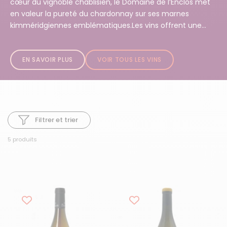
cœur du vignoble chablisien, le Domaine de l’Enclos met
en valeur la pureté du chardonnay sur ses marnes
kimméridgiennes emblématiques.Les vins offrent une...
EN SAVOIR PLUS
VOIR TOUS LES VINS
Filtrer et trier
5 produits