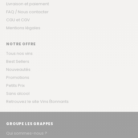
Livraison et paiement
FAQ / Nous contacter
CGU et CGV
Mentions légales
NOTRE OFFRE
Tous nos vins
Best Sellers
Nouveautés
Promotions
Petits Prix
Sans alcool
Retrouvez le site Vins Étonnants
GROUPE LES GRAPPES
Qui sommes-nous ?