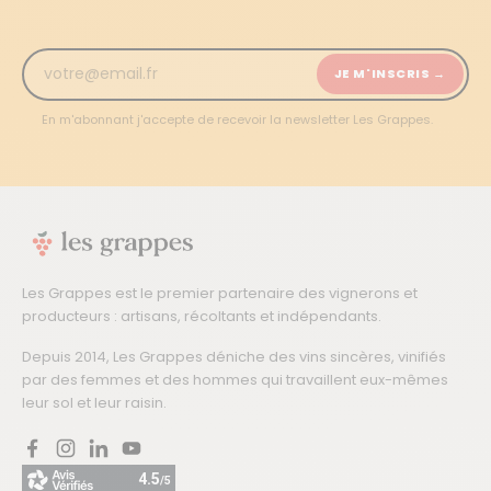
JE M'INSCRIS →
En m'abonnant j'accepte de recevoir la newsletter Les Grappes.
Les Grappes est le premier partenaire des vignerons et
producteurs : artisans, récoltants et indépendants.
Depuis 2014, Les Grappes déniche des vins sincères, vinifiés
par des femmes et des hommes qui travaillent eux-mêmes
leur sol et leur raisin.
Facebook
Instagram
LinkedIn
YouTube