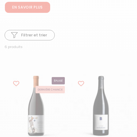
EN SAVOIR PLUS
Filtrer et trier
6 produits
ÉPUISÉ
DERNIÈRE CHANCE