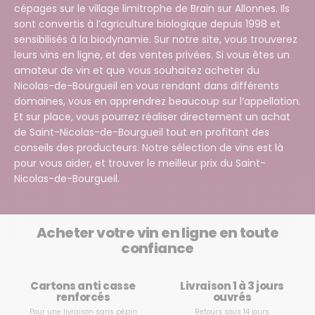
cépages sur le village limitrophe de Brain sur Allonnes. Ils
sont convertis à l’agriculture biologique depuis 1998 et
sensibilisés à la biodynamie. Sur notre site, vous trouverez
leurs vins en ligne, et des ventes privées. Si vous êtes un
amateur de vin et que vous souhaitez acheter du
Nicolas-de-Bourgueil en vous rendant dans différents
domaines, vous en apprendrez beaucoup sur l’appellation.
Et sur place, vous pourrez réaliser directement un achat
de Saint-Nicolas-de-Bourgueil tout en profitant des
conseils des producteurs. Notre sélection de vins est là
pour vous aider, et trouver le meilleur prix du Saint-
Nicolas-de-Bourgueil.
Acheter votre vin en ligne en toute
confiance
Cartons anti casse
Livraison 1 à 3 jours
renforcés
ouvrés
Pour une livraison sans pépin
Retours sous 14 jours