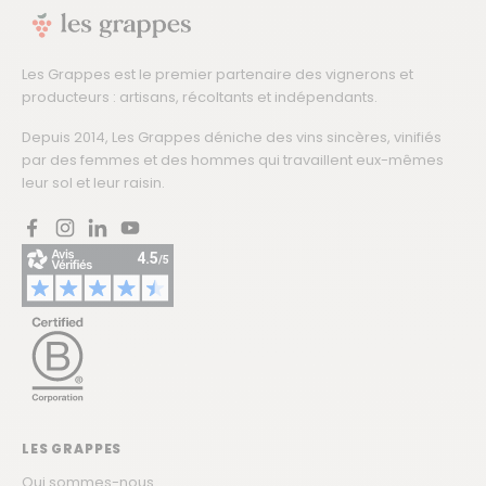
Les Grappes est le premier partenaire des vignerons et
producteurs : artisans, récoltants et indépendants.
Depuis 2014, Les Grappes déniche des vins sincères, vinifiés
par des femmes et des hommes qui travaillent eux-mêmes
leur sol et leur raisin.
Facebook
Instagram
LinkedIn
YouTube
LES GRAPPES
Qui sommes-nous