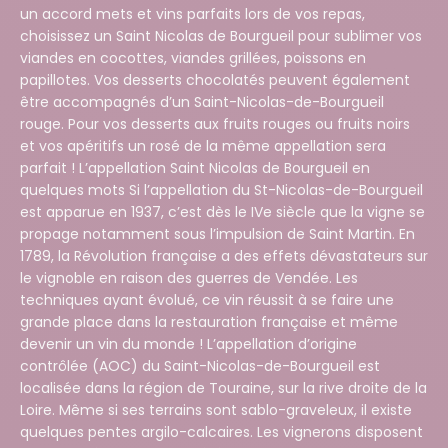
un accord mets et vins parfaits lors de vos repas,
choisissez un Saint Nicolas de Bourgueil pour sublimer vos
viandes en cocottes, viandes grillées, poissons en
papillotes. Vos desserts chocolatés peuvent également
être accompagnés d’un Saint-Nicolas-de-Bourgueil
rouge. Pour vos desserts aux fruits rouges ou fruits noirs
et vos apéritifs un rosé de la même appellation sera
parfait ! L’appellation Saint Nicolas de Bourgueil en
quelques mots Si l’appellation du St-Nicolas-de-Bourgueil
est apparue en 1937, c’est dès le IVe siècle que la vigne se
propage notamment sous l’impulsion de Saint Martin. En
1789, la Révolution française a des effets dévastateurs sur
le vignoble en raison des guerres de Vendée. Les
techniques ayant évolué, ce vin réussit à se faire une
grande place dans la restauration française et même
devenir un vin du monde ! L’appellation d’origine
contrôlée (AOC) du Saint-Nicolas-de-Bourgueil est
localisée dans la région de Touraine, sur la rive droite de la
Loire. Même si ses terrains sont sablo-graveleux, il existe
quelques pentes argilo-calcaires. Les vignerons disposent