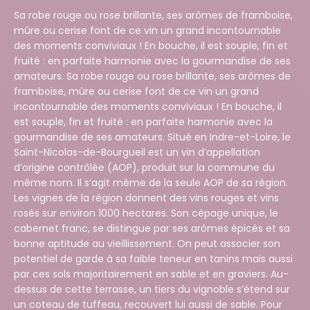
Sa robe rouge ou rose brillante, ses arômes de framboise,
mûre ou cerise font de ce vin un grand incontournable
des moments conviviaux ! En bouche, il est souple, fin et
fruité : en parfaite harmonie avec la gourmandise de ses
amateurs. Sa robe rouge ou rose brillante, ses arômes de
framboise, mûre ou cerise font de ce vin un grand
incontournable des moments conviviaux ! En bouche, il
est souple, fin et fruité : en parfaite harmonie avec la
gourmandise de ses amateurs. Situé en Indre-et-Loire, le
Saint-Nicolas-de-Bourgueil est un vin d’appellation
d’origine contrôlée (AOP), produit sur la commune du
même nom. Il s’agit même de la seule AOP de sa région.
Les vignes de la région donnent des vins rouges et vins
rosés sur environ 1000 hectares. Son cépage unique, le
cabernet franc, se distingue par ses arômes épicés et sa
bonne aptitude au vieillissement. On peut associer son
potentiel de garde à sa faible teneur en tanins mais aussi
par ces sols majoritairement en sable et en graviers. Au-
dessus de cette terrasse, un tiers du vignoble s’étend sur
un coteau de tuffeau, recouvert lui aussi de sable. Pour