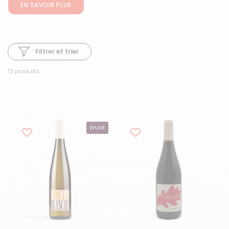
EN SAVOIR PLUS
Filtrer et trier
12 produits
ÉPUISÉ