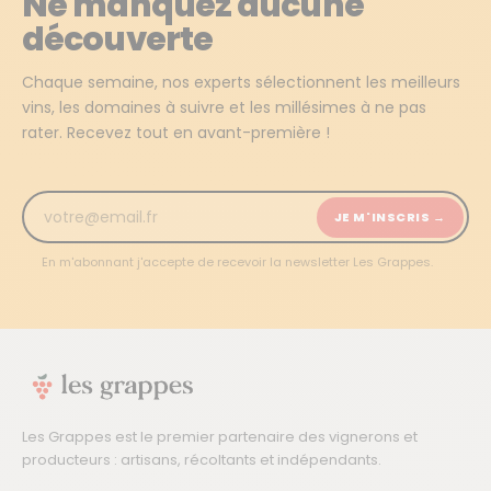
Ne manquez aucune
découverte
Chaque semaine, nos experts sélectionnent les meilleurs
vins, les domaines à suivre et les millésimes à ne pas
rater. Recevez tout en avant-première !
JE M'INSCRIS →
En m'abonnant j'accepte de recevoir la newsletter Les Grappes.
Les Grappes est le premier partenaire des vignerons et
producteurs : artisans, récoltants et indépendants.