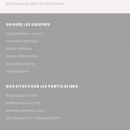
Retrouvez le site Vins Étonnants
GROUPE LES GRAPPES
Qui sommes-nous ?
On parle de nous
Notre Histoire
Notre Démarche
Nous Rejoindre
Le Magazine
NOS SITES POUR LES PARTICULIERS
lesgrappes.com
petitescaves.com
directpropriete.com
site vignerons indépendants