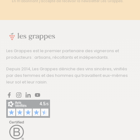
En m'abonnant j'accepte de recevoir la newsletter Les Grappes.
Les Grappes est le premier partenaire des vignerons et
producteurs : artisans, récoltants et indépendants.
Depuis 2014, Les Grappes déniche des vins sincères, vinifiés
par des femmes et des hommes qui travaillent eux-mêmes
leur sol et leur raisin.
Facebook
Instagram
LinkedIn
YouTube