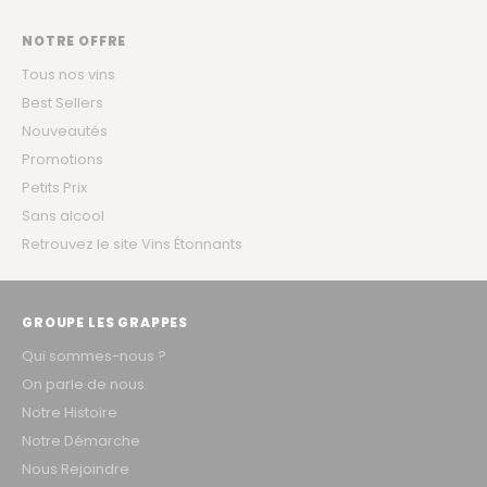
NOTRE OFFRE
Tous nos vins
Best Sellers
Nouveautés
Promotions
Petits Prix
Sans alcool
Retrouvez le site Vins Étonnants
GROUPE LES GRAPPES
Qui sommes-nous ?
On parle de nous
Notre Histoire
Notre Démarche
Nous Rejoindre