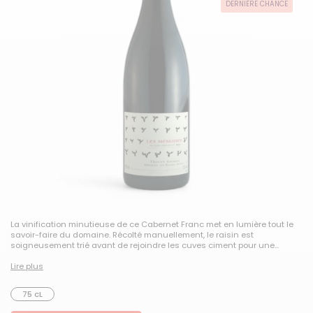
DERNIÈRE CHANCE
La vinification minutieuse de ce Cabernet Franc met en lumière tout le
savoir-faire du domaine. Récolté manuellement, le raisin est
soigneusement trié avant de rejoindre les cuves ciment pour une...
Lire plus
75 cL