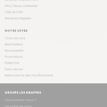
FAQ / Nous contacter
CGU et CGV
Mentions légales
NOTRE OFFRE
Tous nos vins
Best Sellers
Nouveautés
Promotions
Petits Prix
Sans alcool
Retrouvez le site Vins Étonnants
GROUPE LES GRAPPES
Qui sommes-nous ?
On parle de nous