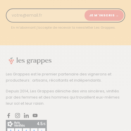
JE M'INSCRIS →
En m'abonnant j'accepte de recevoir la newsletter Les Grappes.
Les Grappes est le premier partenaire des vignerons et
producteurs : artisans, récoltants et indépendants.
Depuis 2014, Les Grappes déniche des vins sincères, vinifiés
par des femmes et des hommes qui travaillent eux-mêmes
leur sol et leur raisin.
Facebook
Instagram
LinkedIn
YouTube