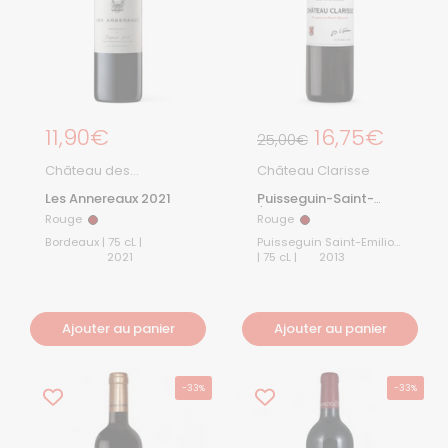
Prix régulier
11,90€
Prix régulier
16,75€
Prix de solde
25,00€
Château des
Château Clarisse
Annereaux
Les Annereaux 2021
Puisseguin-Saint-
Émilion 2013
Rouge
Rouge
Rouge
Rouge
Bordeaux | 75 cL |
Puisseguin Saint-Emilion
2021
| 75 cL |
2013
Ajouter au panier
Ajouter au panier
-33%
-33%