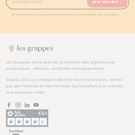
JE M'INSCRIS →
En m'abonnant j'accepte de recevoir la newsletter Les Grappes.
Les Grappes est le premier partenaire des vignerons et
producteurs : artisans, récoltants et indépendants.
Depuis 2014, Les Grappes déniche des vins sincères, vinifiés
par des femmes et des hommes qui travaillent eux-mêmes
leur sol et leur raisin.
Facebook
Instagram
LinkedIn
YouTube