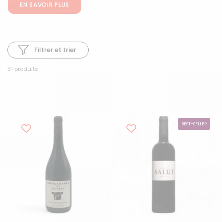
EN SAVOIR PLUS
Filtrer et trier
31 produits
BEST-SELLER