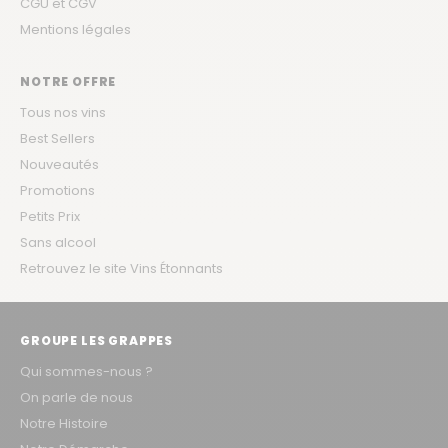
CGU et CGV
Mentions légales
NOTRE OFFRE
Tous nos vins
Best Sellers
Nouveautés
Promotions
Petits Prix
Sans alcool
Retrouvez le site Vins Étonnants
GROUPE LES GRAPPES
Qui sommes-nous ?
On parle de nous
Notre Histoire