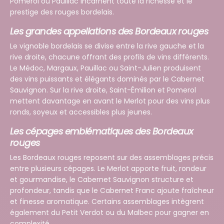
Pomerol ou Pauillac incarnent toute la richesse et le
prestige des rouges bordelais.
Les grandes appellations des Bordeaux rouges
Le vignoble bordelais se divise entre la rive gauche et la
rive droite, chacune offrant des profils de vins différents.
Le Médoc, Margaux, Pauillac ou Saint-Julien produisent
des vins puissants et élégants dominés par le Cabernet
Sauvignon. Sur la rive droite, Saint-Émilion et Pomerol
mettent davantage en avant le Merlot pour des vins plus
ronds, soyeux et accessibles plus jeunes.
Les cépages emblématiques des Bordeaux
rouges
Les Bordeaux rouges reposent sur des assemblages précis
entre plusieurs cépages. Le Merlot apporte fruit, rondeur
et gourmandise, le Cabernet Sauvignon structure et
profondeur, tandis que le Cabernet Franc ajoute fraîcheur
et finesse aromatique. Certains assemblages intègrent
également du Petit Verdot ou du Malbec pour gagner en
complexité.