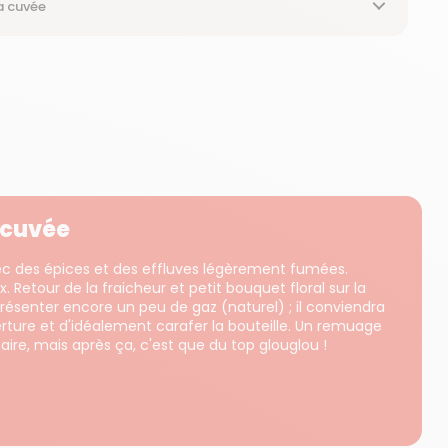
a cuvée
a cuvée
avec des épices et des effluves légèrement fumées.
 Retour de la fraicheur et petit bouquet floral sur la
présenter encore un peu de gaz (naturel) ; il conviendra
rture et d'idéalement carafer la bouteille. Un remuage
ire, mais après ça, c'est que du top glouglou !