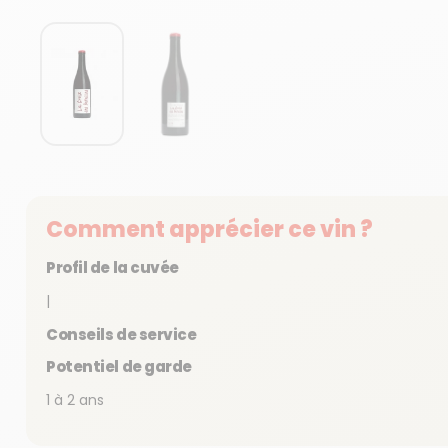
Afficher la diapositive 1
Afficher la diapositive 2
Comment apprécier ce vin ?
Profil de la cuvée
|
Conseils de service
Potentiel de garde
1 à 2 ans