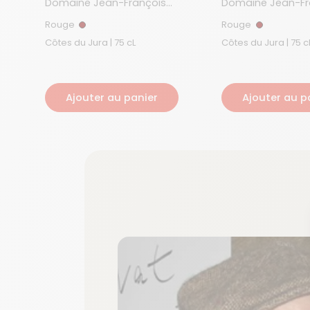
Domaine Jean-François
Domaine Jean-Fr
Ganevat
Ganevat
Rouge
Rouge
Rouge
Rouge
Côtes du Jura | 75 cL
Côtes du Jura | 75
Ajouter au panier
Ajouter au p