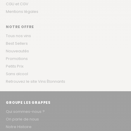
CGU et CGV
Mentions légales
NOTRE OFFRE
Tous nos vins
Best Sellers
Nouveautés
Promotions
Petits Prix
Sans alcool
Retrouvez le site Vins Étonnants
GROUPE LES GRAPPES
Qui sommes-nous ?
On parle de nous
Notre Histoire