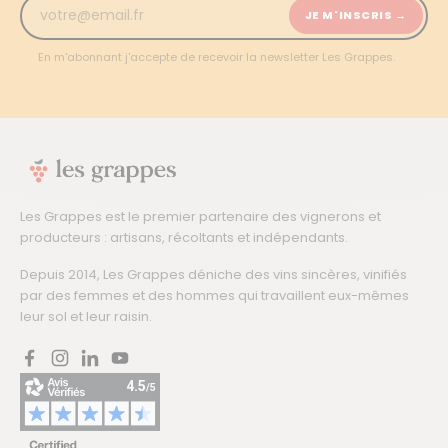
JE M'INSCRIS →
En m'abonnant j'accepte de recevoir la newsletter Les Grappes.
Les Grappes est le premier partenaire des vignerons et
producteurs : artisans, récoltants et indépendants.
Depuis 2014, Les Grappes déniche des vins sincères, vinifiés
par des femmes et des hommes qui travaillent eux-mêmes
leur sol et leur raisin.
Facebook
Instagram
LinkedIn
YouTube