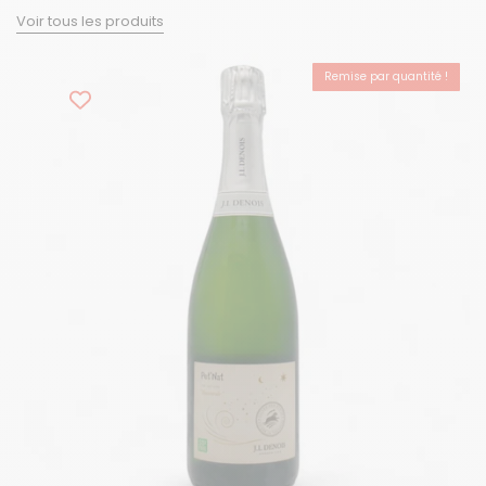
Voir tous les produits
Remise par quantité !
BEST-SELLER