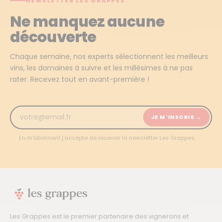
NEWSLETTER LES GRAPPES
Ne manquez aucune
découverte
Chaque semaine, nos experts sélectionnent les meilleurs
vins, les domaines à suivre et les millésimes à ne pas
rater. Recevez tout en avant-première !
JE M'INSCRIS →
En m'abonnant j'accepte de recevoir la newsletter Les Grappes.
Les Grappes est le premier partenaire des vignerons et