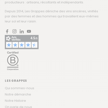
producteurs : artisans, récoltants et indépendants.
Depuis 2014, Les Grappes déniche des vins sincères, vinifiés
par des femmes et des hommes qui travaillent eux-mêmes
leur sol et leur raisin.
Facebook
Instagram
LinkedIn
YouTube
LES GRAPPES
Qui sommes-nous
Notre démarche
Notre Histoire
On parle de nous