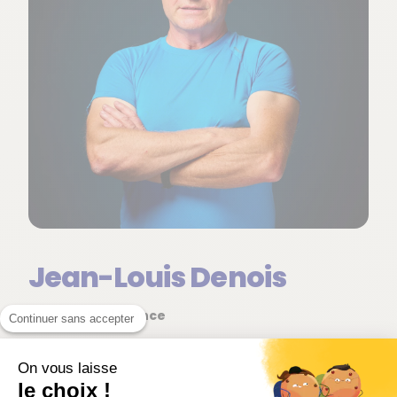
Jean-Louis Denois
Languedoc | France
Continuer sans accepter
Après une expérience marquée par les méthodes
On vous laisse
champenoises, Jean-Louis Denois a identifié dans
le choix !