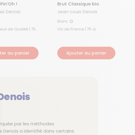
 Pin'Oh !
Brut Classique bio
is Denois
Jean-Louis Denois
Blanc
é
Blanc
x de Qualité | 75
Vin de France | 75 cL
ter au panier
Ajouter au panier
Denois
rquée par les méthodes
 Denois a identifié dans certains