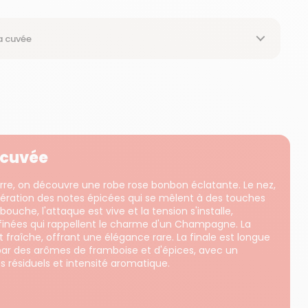
a cuvée
a cuvée
rre, on découvre une robe rose bonbon éclatante. Le nez,
l'aération des notes épicées qui se mêlent à des touches
ouche, l'attaque est vive et la tension s'installe,
ffinées qui rappellent le charme d'un Champagne. La
et fraîche, offrant une élégance rare. La finale est longue
par des arômes de framboise et d'épices, avec un
es résiduels et intensité aromatique.