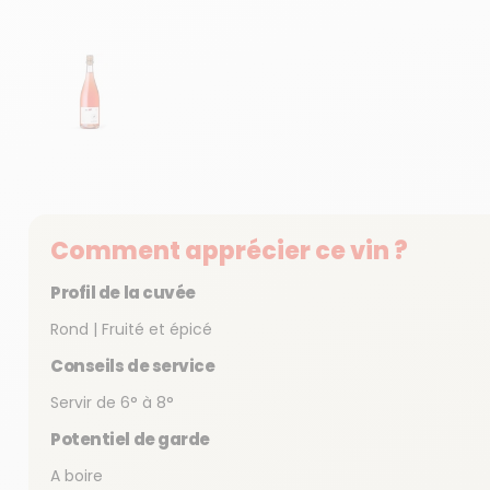
Afficher la diapositive 1
Comment apprécier ce vin ?
Profil de la cuvée
Rond | Fruité et épicé
Conseils de service
Servir de 6° à 8°
Potentiel de garde
A boire