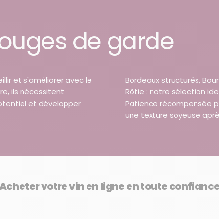
 Rouges de garde
llir et s'améliorer avec le
Bordeaux structurés, Bou
re, ils nécessitent
Rôtie : notre sélection id
otentiel et développer
Patience récompensée par
une texture soyeuse après
Acheter votre vin en ligne en toute confianc