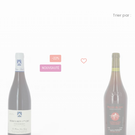
Trier par :
-22%
NOUVEAUTÉ