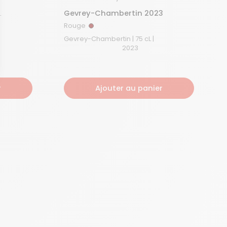
Gevrey-Chambertin 2023
Rouge
Rouge
Gevrey-Chambertin | 75 cL |
2023
r
Ajouter au panier
dentialité, en garantissant la conformité avec les réglementations. Personna