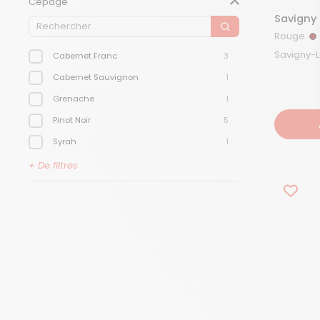
Cépage
Savigny
Rouge
R
Cabernet Franc
3
Cabernet Sauvignon
1
Grenache
1
Pinot Noir
5
Syrah
1
Trousseau
1
+ De filtres