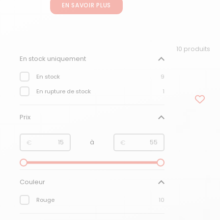
EN SAVOIR PLUS
10 produits
Filtre :
En stock uniquement
En stock
9
En rupture de stock
1
Prix
de
à
€
€
Couleur
Rouge
10