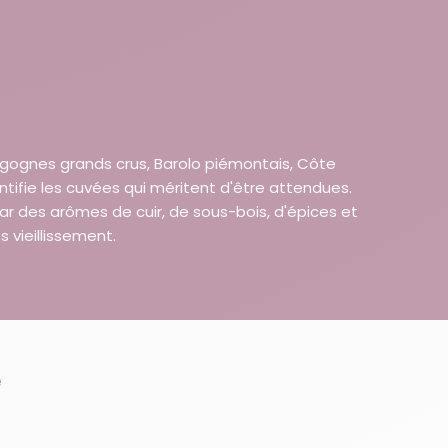
rgognes grands crus, Barolo piémontais, Côte
entifie les cuvées qui méritent d'être attendues.
 des arômes de cuir, de sous-bois, d'épices et
 vieillissement.
e