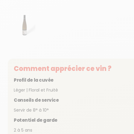
Afficher la diapositive 1
Comment apprécier ce vin ?
Profil de la cuvée
Léger | Floral et Fruité
Conseils de service
Servir de 8° à 10°
Potentiel de garde
2 à 5 ans