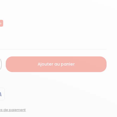
es
Ajouter au panier
tés de paiement