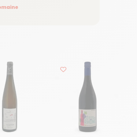
domaine