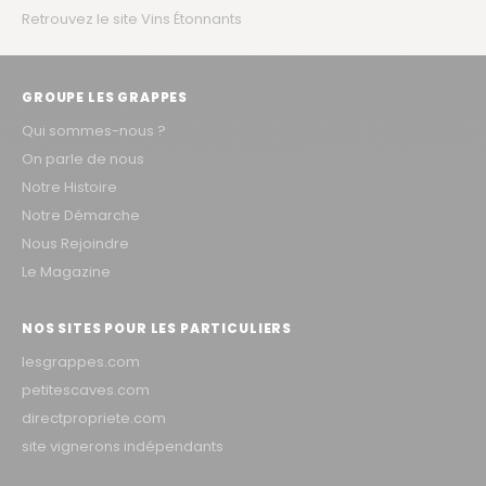
Retrouvez le site Vins Étonnants
GROUPE LES GRAPPES
Qui sommes-nous ?
On parle de nous
Notre Histoire
Notre Démarche
Nous Rejoindre
Le Magazine
NOS SITES POUR LES PARTICULIERS
lesgrappes.com
petitescaves.com
directpropriete.com
site vignerons indépendants