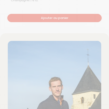
Champagne | 75 cL
Ajouter au panier