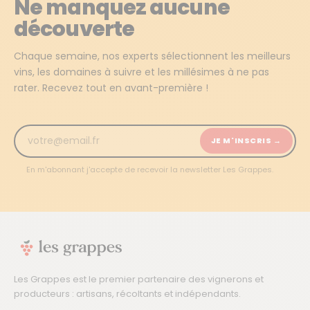
Ne manquez aucune
découverte
Chaque semaine, nos experts sélectionnent les meilleurs
vins, les domaines à suivre et les millésimes à ne pas
rater. Recevez tout en avant-première !
JE M'INSCRIS →
En m'abonnant j'accepte de recevoir la newsletter Les Grappes.
Les Grappes est le premier partenaire des vignerons et
producteurs : artisans, récoltants et indépendants.