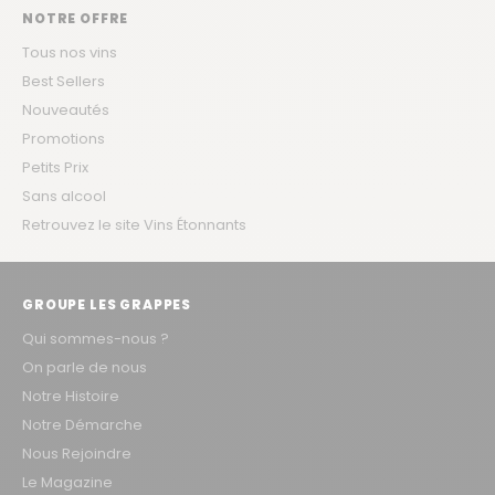
NOTRE OFFRE
Tous nos vins
Best Sellers
Nouveautés
Promotions
Petits Prix
Sans alcool
Retrouvez le site Vins Étonnants
GROUPE LES GRAPPES
Qui sommes-nous ?
On parle de nous
Notre Histoire
Notre Démarche
Nous Rejoindre
Le Magazine