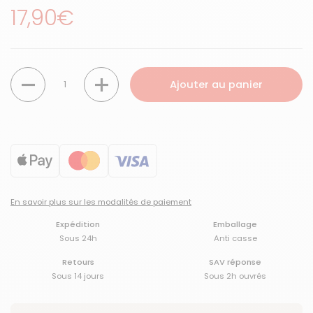
Prix régulier
17,90€
Quantité
Ajouter au panier
En savoir plus sur les modalités de paiement
Expédition
Emballage
Sous 24h
Anti casse
Retours
SAV réponse
Sous 14 jours
Sous 2h ouvrés