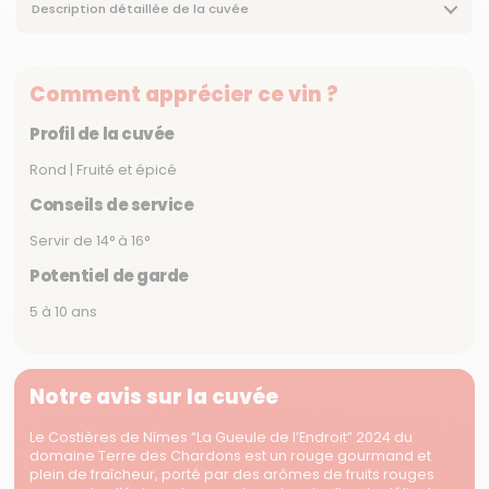
Description détaillée de la cuvée
Comment apprécier ce vin ?
Profil de la cuvée
Rond | Fruité et épicé
Conseils de service
Servir de 14° à 16°
Potentiel de garde
5 à 10 ans
Notre avis sur la cuvée
Le Costières de Nîmes “La Gueule de l’Endroit” 2024 du
domaine Terre des Chardons est un rouge gourmand et
plein de fraîcheur, porté par des arômes de fruits rouges