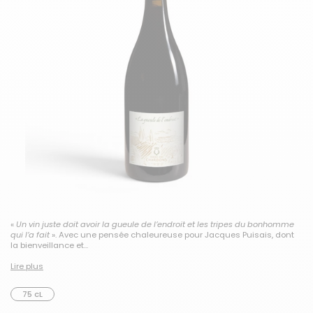
«
Un vin juste doit avoir la gueule de l’endroit et les tripes du bonhomme
qui l’a fait
». Avec une pensée chaleureuse pour Jacques Puisais, dont
la bienveillance et...
Lire plus
75 cL