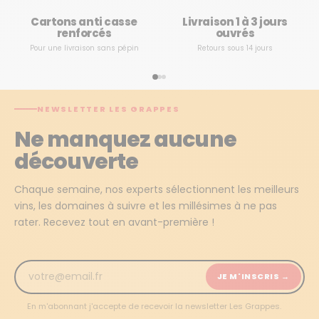
Cartons anti casse
Livraison 1 à 3 jours
renforcés
ouvrés
Pour une livraison sans pépin
Retours sous 14 jours
NEWSLETTER LES GRAPPES
Ne manquez aucune
découverte
Chaque semaine, nos experts sélectionnent les meilleurs
vins, les domaines à suivre et les millésimes à ne pas
rater. Recevez tout en avant-première !
JE M'INSCRIS →
En m'abonnant j'accepte de recevoir la newsletter Les Grappes.