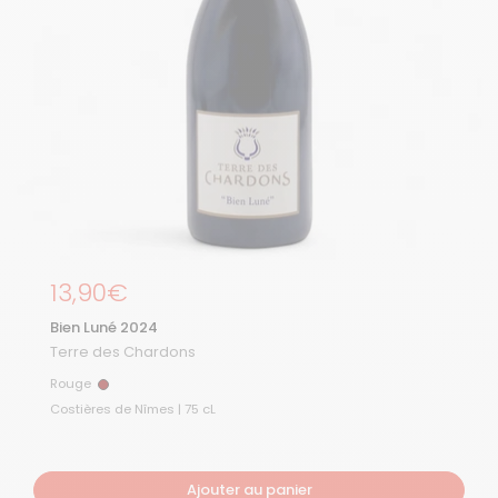
Prix régulier
13,90€
Bien Luné 2024
Terre des Chardons
Rouge
Rouge
Costières de Nîmes | 75 cL
Ajouter au panier