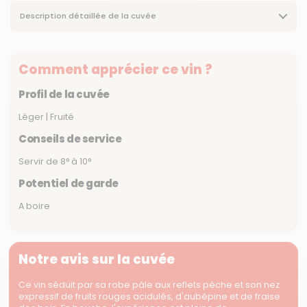
Description détaillée de la cuvée
Comment apprécier ce vin ?
Profil de la cuvée
Léger | Fruité
Conseils de service
Servir de 8° à 10°
Potentiel de garde
A boire
Notre avis sur la cuvée
Ce vin séduit par sa robe pâle aux reflets pêche et son nez
expressif de fruits rouges acidulés, d'aubépine et de fraise