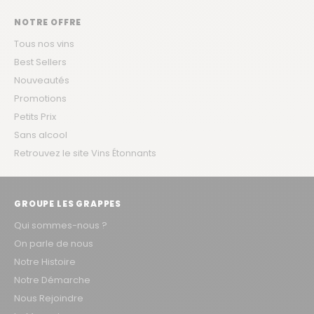
NOTRE OFFRE
Tous nos vins
Best Sellers
Nouveautés
Promotions
Petits Prix
Sans alcool
Retrouvez le site Vins Étonnants
GROUPE LES GRAPPES
Qui sommes-nous ?
On parle de nous
Notre Histoire
Notre Démarche
Nous Rejoindre