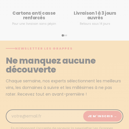
Cartons anti casse
Livraison 1 à 3 jours
renforcés
ouvrés
Pour une livraison sans pépin
Retours sous 14 jours
NEWSLETTER LES GRAPPES
Ne manquez aucune
découverte
Chaque semaine, nos experts sélectionnent les meilleurs
vins, les domaines à suivre et les millésimes à ne pas
rater. Recevez tout en avant-première !
JE M'INSCRIS →
En m'abonnant j'accepte de recevoir la newsletter Les Grappes.