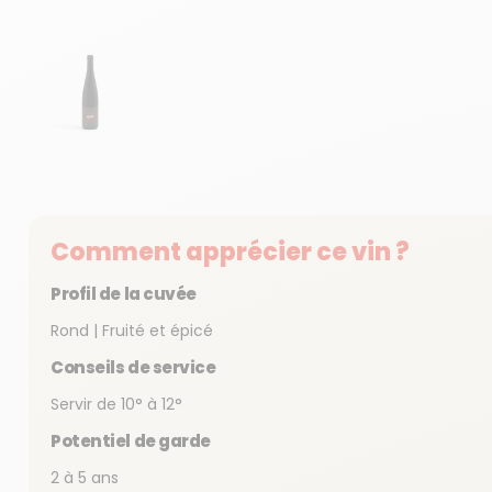
Afficher la diapositive 1
Comment apprécier ce vin ?
Profil de la cuvée
Rond | Fruité et épicé
Conseils de service
Servir de 10° à 12°
Potentiel de garde
2 à 5 ans