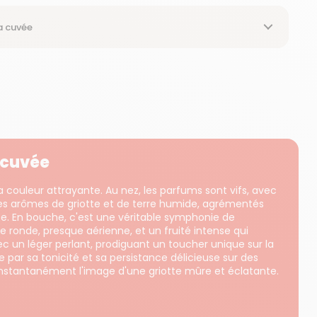
a cuvée
a cuvée
a couleur attrayante. Au nez, les parfums sont vifs, avec
s arômes de griotte et de terre humide, agrémentés
te. En bouche, c'est une véritable symphonie de
e ronde, presque aérienne, et un fruité intense qui
 un léger perlant, prodiguant un toucher unique sur la
ue par sa tonicité et sa persistance délicieuse sur des
instantanément l'image d'une griotte mûre et éclatante.