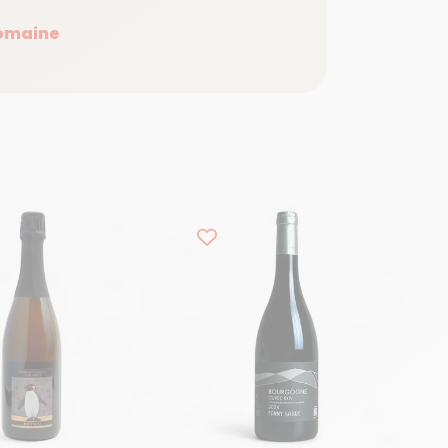
domaine