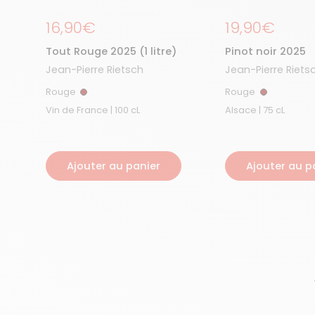
Prix régulier
16,90€
Prix régulier
19,90€
Tout Rouge 2025 (1 litre)
Pinot noir 2025
Jean-Pierre Rietsch
Jean-Pierre Riets
Rouge
Rouge
Rouge
Rouge
Vin de France | 100 cL
Alsace | 75 cL
Ajouter au panier
Ajouter au p