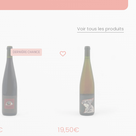
Voir tous les produits
DERNIÈRE CHANCE
égulier
€
Prix régulier
19,50€