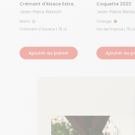
Crémant d'Alsace Extra
Coquette 2023
Brut 23/24
Jean-Pierre Rietsch
Jean-Pierre Riets
Blanc
Orange
Blanc
Orange
Crémant d'Alsace | 75 cL
Vin de France | 75 c
Ajouter au panier
Ajouter au p