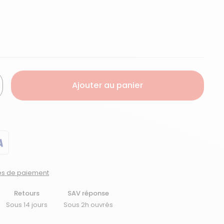
er
Ajouter au panier
tés de paiement
Retours
SAV réponse
Sous 14 jours
Sous 2h ouvrés