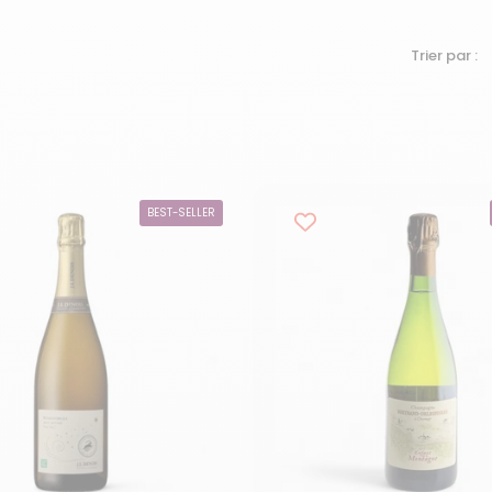
Trier par :
BEST-SELLER