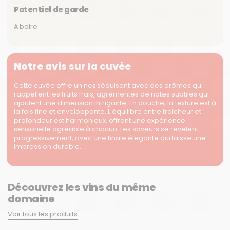
Potentiel de garde
A boire
Notre avis sur la cuvée
Cette cuvée offre un nez séduisant avec des arômes qui
rappellent les fruits frais, agrémentés de notes subtiles qui
ajoutent une dimension intrigante. En bouche, la texture est à
la fois fine et enveloppante. L'équilibre entre fraîcheur et
profondeur est harmonieux, offrant une expérience
sensorielle agréable à chacun. Les saveurs se révèlent
progressivement, avec une finale élégante qui laisse une
impression durable.
Découvrez les vins du même
domaine
Voir tous les produits