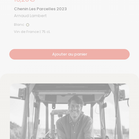
Chenin Les Parcelles 2023
Arnaud Lambert
Blanc
Blanc
Vin de France | 75 cL
Ajouter au panier