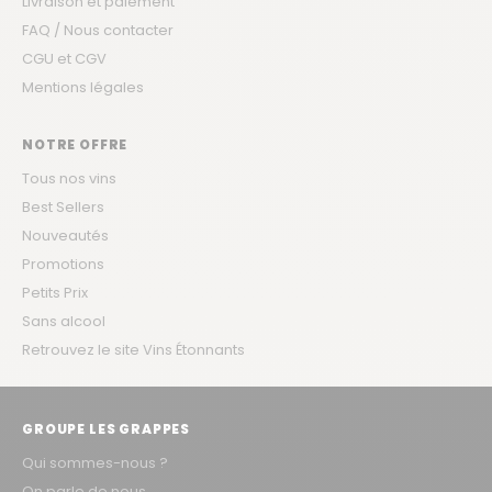
Livraison et paiement
FAQ / Nous contacter
CGU et CGV
Mentions légales
NOTRE OFFRE
Tous nos vins
Best Sellers
Nouveautés
Promotions
Petits Prix
Sans alcool
Retrouvez le site Vins Étonnants
GROUPE LES GRAPPES
Qui sommes-nous ?
On parle de nous