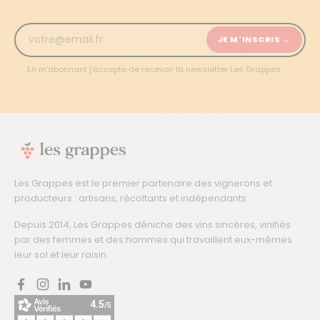
JE M'INSCRIS →
En m'abonnant j'accepte de recevoir la newsletter Les Grappes.
Les Grappes est le premier partenaire des vignerons et
producteurs : artisans, récoltants et indépendants.
Depuis 2014, Les Grappes déniche des vins sincères, vinifiés
par des femmes et des hommes qui travaillent eux-mêmes
leur sol et leur raisin.
Facebook
Instagram
LinkedIn
YouTube