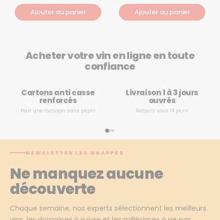
Ajouter au panier
Ajouter au panier
Acheter votre vin en ligne en toute
confiance
Cartons anti casse
Livraison 1 à 3 jours
renforcés
ouvrés
Pour une livraison sans pépin
Retours sous 14 jours
NEWSLETTER LES GRAPPES
Ne manquez aucune
découverte
Chaque semaine, nos experts sélectionnent les meilleurs
vins, les domaines à suivre et les millésimes à ne pas