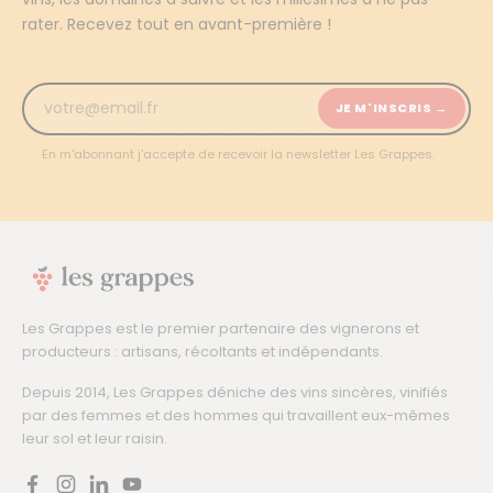
rater. Recevez tout en avant-première !
JE M'INSCRIS →
En m'abonnant j'accepte de recevoir la newsletter Les Grappes.
Les Grappes est le premier partenaire des vignerons et
producteurs : artisans, récoltants et indépendants.
Depuis 2014, Les Grappes déniche des vins sincères, vinifiés
par des femmes et des hommes qui travaillent eux-mêmes
leur sol et leur raisin.
Facebook
Instagram
LinkedIn
YouTube