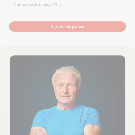
Blanquette de Limoux | 75 cL
Ajouter au panier