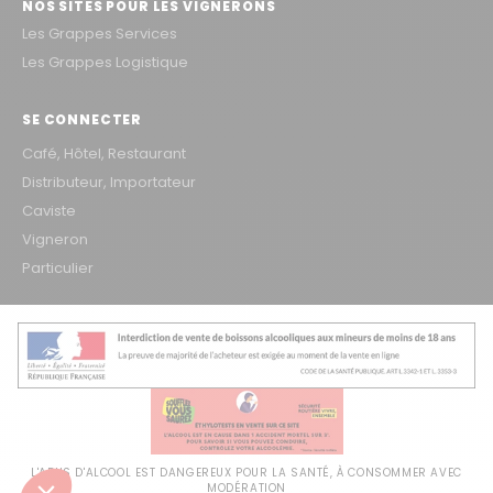
NOS SITES POUR LES VIGNERONS
Les Grappes Services
Les Grappes Logistique
SE CONNECTER
Café, Hôtel, Restaurant
Distributeur, Importateur
Caviste
Vigneron
Particulier
L'ABUS D'ALCOOL EST DANGEREUX POUR LA SANTÉ, À CONSOMMER AVEC
MODÉRATION