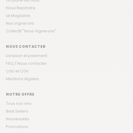
On parle de nous
Nous Rejoindre
Le Magazine
Nos Vignerons
Collectif "Nous Vignerons"
NOUS CONTACTER
Livraison et paiement
FAQ / Nous contacter
CGU et CGV
Mentions légales
NOTRE OFFRE
Tous nos vins
Best Sellers
Nouveautés
Promotions