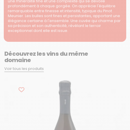
une minéralité fine et une complexité qui se dévoile
profondément à chaque gorgée. On apprécie l'équilibre
remarquable entre finesse et intensité, typique du Pinot
Meunier. Les bulles sont fines et persistantes, apportant une
élégance certaine à l'ensemble. Une cuvée qui charme par
sa précision et son authenticité, révélant le terroir
exceptionnel dont elle est issue.
Découvrez les vins du même
domaine
Voir tous les produits