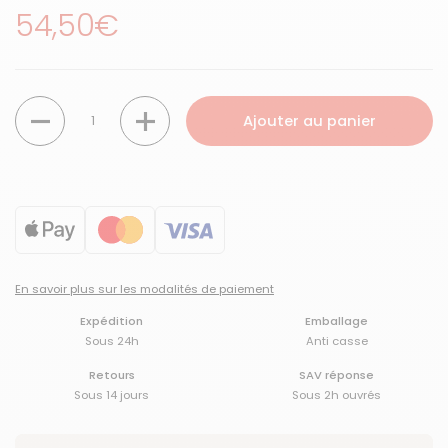
Prix régulier
54,50€
Quantité
Ajouter au panier
En savoir plus sur les modalités de paiement
Expédition
Emballage
Sous 24h
Anti casse
Retours
SAV réponse
Sous 14 jours
Sous 2h ouvrés