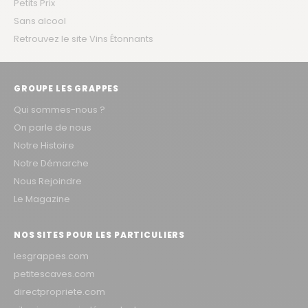
Petits Prix
Sans alcool
Retrouvez le site Vins Étonnants
GROUPE LES GRAPPES
Qui sommes-nous ?
On parle de nous
Notre Histoire
Notre Démarche
Nous Rejoindre
Le Magazine
NOS SITES POUR LES PARTICULIERS
lesgrappes.com
petitescaves.com
directpropriete.com