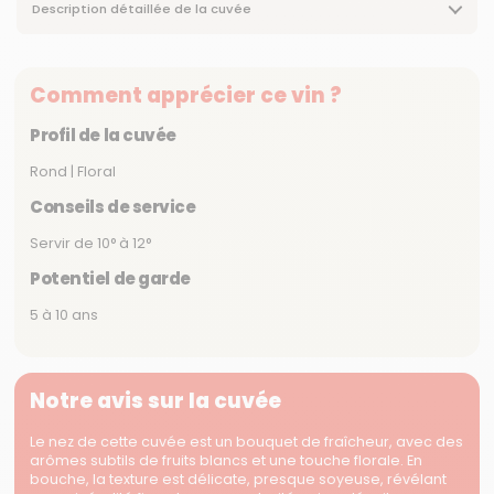
Description détaillée de la cuvée
Comment apprécier ce vin ?
Profil de la cuvée
Rond | Floral
Conseils de service
Servir de 10° à 12°
Potentiel de garde
5 à 10 ans
Notre avis sur la cuvée
Le nez de cette cuvée est un bouquet de fraîcheur, avec des
arômes subtils de fruits blancs et une touche florale. En
bouche, la texture est délicate, presque soyeuse, révélant