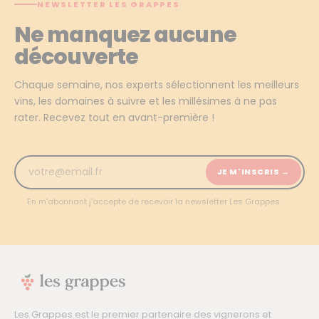
NEWSLETTER LES GRAPPES
Ne manquez aucune
découverte
Chaque semaine, nos experts sélectionnent les meilleurs
vins, les domaines à suivre et les millésimes à ne pas
rater. Recevez tout en avant-première !
JE M'INSCRIS →
En m'abonnant j'accepte de recevoir la newsletter Les Grappes.
Les Grappes est le premier partenaire des vignerons et