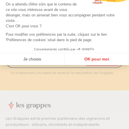
Ne manquez aucune
On a attendu d'être sûrs que le contenu de
ce site vous intéresse avant de vous
découverte
déranger, mais on aimerait bien vous accompagner pendant votre
visite...
Chaque semaine, nos experts sélectionnent les meilleurs
C'est OK pour vous ?
vins, les domaines à suivre et les millésimes à ne pas
Pour modifier vos préférences par la suite, cliquez sur le lien
rater. Recevez tout en avant-première !
'Préférences de cookies' situé dans le pied de page.
Consentements certifiés par
Je choisis
OK pour moi
JE M'INSCRIS →
Plateforme de Gestion du Consentement : Personnalisez vos Options
Axeptio consent
En m'abonnant j'accepte de recevoir la newsletter Les Grappes.
Notre plateforme vous permet d'adapter et de gérer vos paramètres de confidentialité, en ga
Les Grappes est le premier partenaire des vignerons et
producteurs : artisans, récoltants et indépendants.