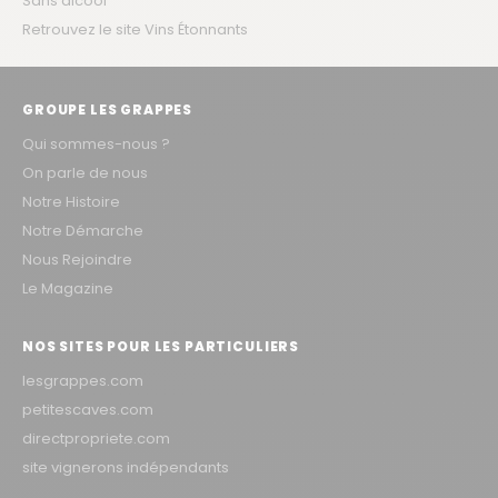
Sans alcool
Retrouvez le site Vins Étonnants
GROUPE LES GRAPPES
Qui sommes-nous ?
On parle de nous
Notre Histoire
Notre Démarche
Nous Rejoindre
Le Magazine
NOS SITES POUR LES PARTICULIERS
lesgrappes.com
petitescaves.com
directpropriete.com
site vignerons indépendants