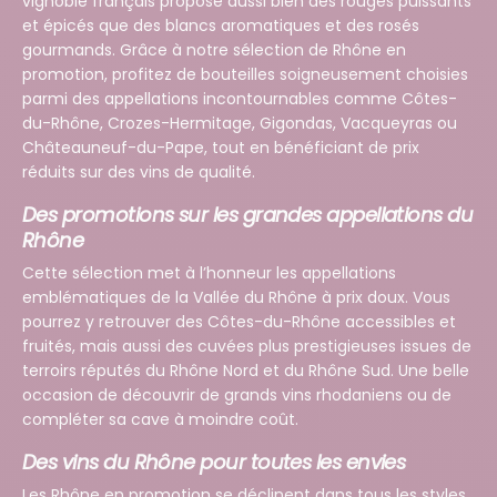
vignoble français propose aussi bien des rouges puissants
et épicés que des blancs aromatiques et des rosés
gourmands. Grâce à notre sélection de Rhône en
promotion, profitez de bouteilles soigneusement choisies
parmi des appellations incontournables comme Côtes-
du-Rhône, Crozes-Hermitage, Gigondas, Vacqueyras ou
Châteauneuf-du-Pape, tout en bénéficiant de prix
réduits sur des vins de qualité.
Des promotions sur les grandes appellations du
Rhône
Cette sélection met à l’honneur les appellations
emblématiques de la Vallée du Rhône à prix doux. Vous
pourrez y retrouver des Côtes-du-Rhône accessibles et
fruités, mais aussi des cuvées plus prestigieuses issues de
terroirs réputés du Rhône Nord et du Rhône Sud. Une belle
occasion de découvrir de grands vins rhodaniens ou de
compléter sa cave à moindre coût.
Des vins du Rhône pour toutes les envies
Les Rhône en promotion se déclinent dans tous les styles.