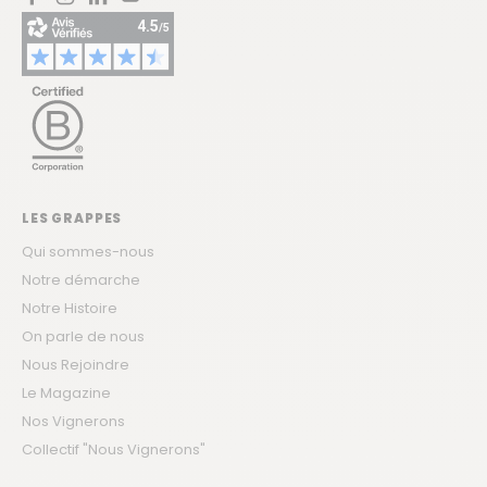
Facebook
Instagram
LinkedIn
YouTube
LES GRAPPES
Qui sommes-nous
Notre démarche
Notre Histoire
On parle de nous
Nous Rejoindre
Le Magazine
Nos Vignerons
Collectif "Nous Vignerons"