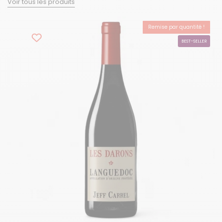
Voir tous les produits
Remise par quantité !
-15%
BEST-SELLER