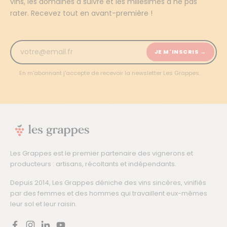
vins, les domaines à suivre et les millésimes à ne pas
rater. Recevez tout en avant-première !
JE M'INSCRIS →
En m'abonnant j'accepte de recevoir la newsletter Les Grappes.
Les Grappes est le premier partenaire des vignerons et
producteurs : artisans, récoltants et indépendants.
Depuis 2014, Les Grappes déniche des vins sincères, vinifiés
par des femmes et des hommes qui travaillent eux-mêmes
leur sol et leur raisin.