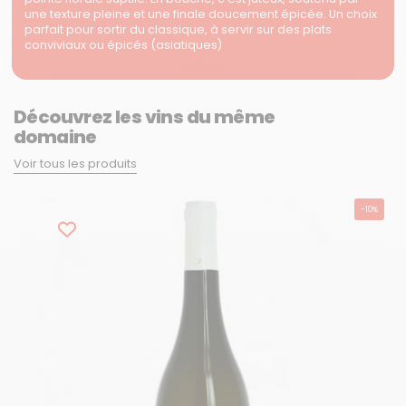
une texture pleine et une finale doucement épicée. Un choix
parfait pour sortir du classique, à servir sur des plats
conviviaux ou épicés (asiatiques)
Découvrez les vins du même
domaine
Voir tous les produits
-10%