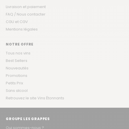
Livraison et paiement
FAQ / Nous contacter
CGU et CGV
Mentions légales
NOTRE OFFRE
Tous nos vins
Best Sellers
Nouveautés
Promotions
Petits Prix
Sans alcool
Retrouvez le site Vins Étonnants
GROUPE LES GRAPPES
Qui sommes-nous ?