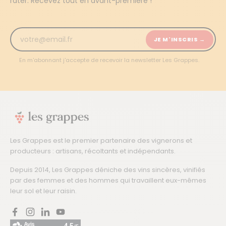
rater. Recevez tout en avant-première !
JE M'INSCRIS →
En m'abonnant j'accepte de recevoir la newsletter Les Grappes.
Les Grappes est le premier partenaire des vignerons et
producteurs : artisans, récoltants et indépendants.
Depuis 2014, Les Grappes déniche des vins sincères, vinifiés
par des femmes et des hommes qui travaillent eux-mêmes
leur sol et leur raisin.
Facebook
Instagram
LinkedIn
YouTube