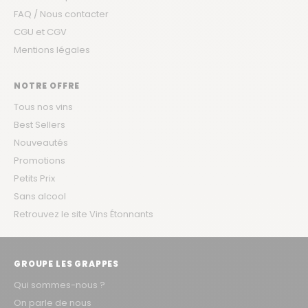
FAQ / Nous contacter
CGU et CGV
Mentions légales
NOTRE OFFRE
Tous nos vins
Best Sellers
Nouveautés
Promotions
Petits Prix
Sans alcool
Retrouvez le site Vins Étonnants
GROUPE LES GRAPPES
Qui sommes-nous ?
On parle de nous