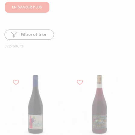
EN SAVOIR PLUS
Filtrer et trier
37 produits