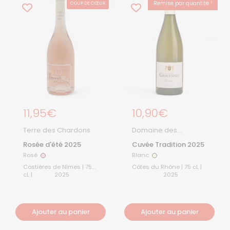
Remise par quantité !
COUP DE CŒUR
Prix régulier
11,95€
Prix régulier
10,90€
Terre des Chardons
Domaine des
Gravennes
Rosée d'été 2025
Cuvée Tradition 2025
Rosé
Blanc
Rosé
Blanc
Costières de Nîmes | 75
Côtes du Rhône | 75 cL |
cL |
2025
2025
Ajouter au panier
Ajouter au panier