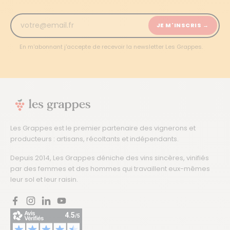
JE M'INSCRIS →
En m'abonnant j'accepte de recevoir la newsletter Les Grappes.
Les Grappes est le premier partenaire des vignerons et
producteurs : artisans, récoltants et indépendants.
Depuis 2014, Les Grappes déniche des vins sincères, vinifiés
par des femmes et des hommes qui travaillent eux-mêmes
leur sol et leur raisin.
Facebook
Instagram
LinkedIn
YouTube