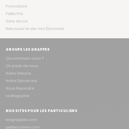
Promotions
Petits Prix
Sans alcool
Retrouvez le site Vins Étonnants
GROUPE LES GRAPPES
Qui sommes-nous ?
On parle de nous
Notre Histoire
Notre Démarche
Nous Rejoindre
Le Magazine
NOS SITES POUR LES PARTICULIERS
lesgrappes.com
petitescaves.com