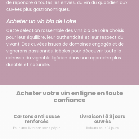
de répondre à toutes les envies, du vin du quotidien aux
cuvées plus gastronomiques.
Acheter un vin bio de Loire
Cette sélection rassemble des vins bio de Loire choisis
pour leur équilibre, leur authenticité et leur respect du
vivant. Des cuvées issues de domaines engagés et de
vignerons passionnés, idéales pour découvrir toute la
richesse du vignoble ligérien dans une approche plus
durable et naturelle.
Acheter votre vin en ligne en toute
confiance
Cartons anti casse
Livraison 1 à 3 jours
renforcés
ouvrés
Pour une livraison sans pépin
Retours sous 14 jours