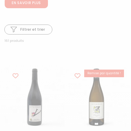
EN SAVOIR PLUS
Filtrer et trier
161 produits
Remise par quantité !
COUP DE CŒUR