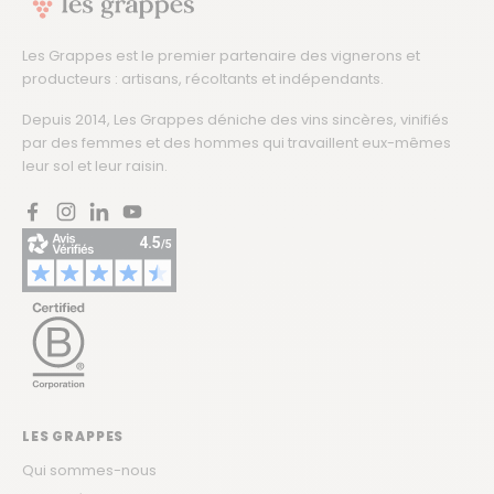
Les Grappes est le premier partenaire des vignerons et
producteurs : artisans, récoltants et indépendants.
Depuis 2014, Les Grappes déniche des vins sincères, vinifiés
par des femmes et des hommes qui travaillent eux-mêmes
leur sol et leur raisin.
Facebook
Instagram
LinkedIn
YouTube
LES GRAPPES
Qui sommes-nous