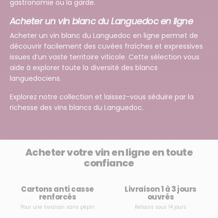
gastronomie ou la garde.
Acheter un vin blanc du Languedoc en ligne
Acheter un vin blanc du Languedoc en ligne permet de
découvrir facilement des cuvées fraîches et expressives
issues d’un vaste territoire viticole. Cette sélection vous
aide à explorer toute la diversité des blancs
languedociens.
Explorez notre collection et laissez-vous séduire par la
richesse des vins blancs du Languedoc.
Acheter votre vin en ligne en toute
confiance
Cartons anti casse
Livraison 1 à 3 jours
renforcés
ouvrés
Pour une livraison sans pépin
Retours sous 14 jours