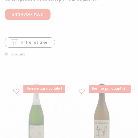
EN SAVOIR PLUS
Filtrer et trier
101 produits
Remise par quantité !
Remise par quantité !
BEST-SELLER