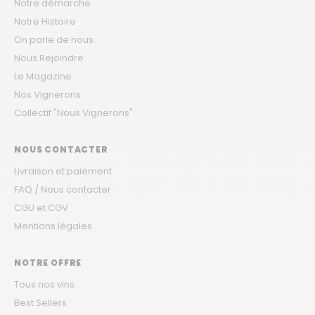
Notre démarche
Notre Histoire
On parle de nous
Nous Rejoindre
Le Magazine
Nos Vignerons
Collectif "Nous Vignerons"
NOUS CONTACTER
Livraison et paiement
FAQ / Nous contacter
CGU et CGV
Mentions légales
NOTRE OFFRE
Tous nos vins
Best Sellers