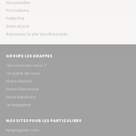
Nouveautés
Promotions
Petits Prix
Sans alcool
Retrouvez le site Vins Étonnants
GROUPE LES GRAPPES
Qui sommes-nous ?
On parle de nous
Notre Histoire
Notre Démarche
Nous Rejoindre
Le Magazine
NOS SITES POUR LES PARTICULIERS
lesgrappes.com