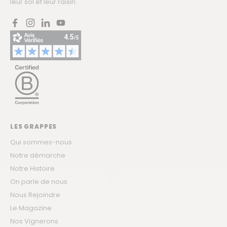
leur sol et leur raisin.
Facebook
Instagram
LinkedIn
YouTube
LES GRAPPES
Qui sommes-nous
Notre démarche
Notre Histoire
On parle de nous
Nous Rejoindre
Le Magazine
Nos Vignerons