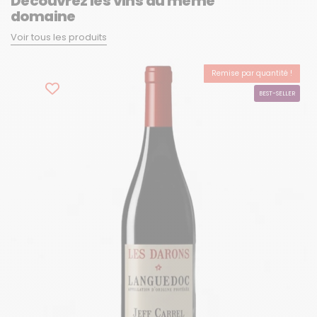
Découvrez les vins du même
domaine
Voir tous les produits
Remise par quantité !
-15%
BEST-SELLER