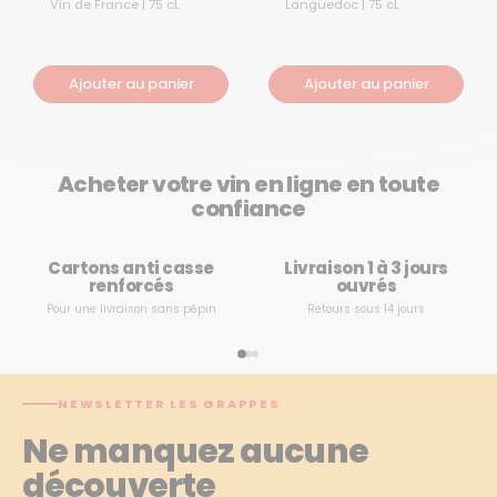
Vin de France | 75 cL
Languedoc | 75 cL
Ajouter au panier
Ajouter au panier
Acheter votre vin en ligne en toute
confiance
Cartons anti casse
Livraison 1 à 3 jours
renforcés
ouvrés
Pour une livraison sans pépin
Retours sous 14 jours
NEWSLETTER LES GRAPPES
Ne manquez aucune
découverte