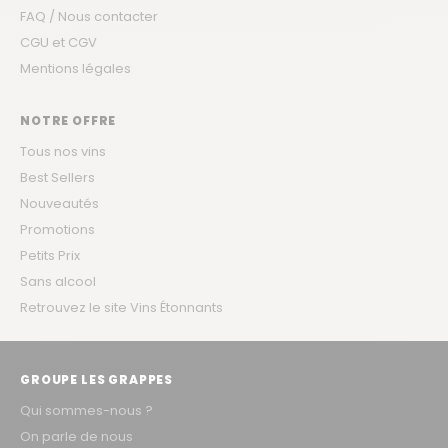
FAQ / Nous contacter
CGU et CGV
Mentions légales
NOTRE OFFRE
Tous nos vins
Best Sellers
Nouveautés
Promotions
Petits Prix
Sans alcool
Retrouvez le site Vins Étonnants
GROUPE LES GRAPPES
Qui sommes-nous ?
On parle de nous