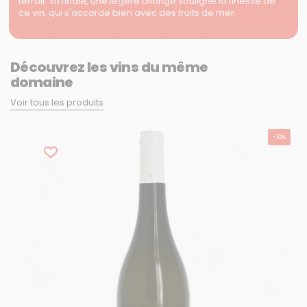
terroir. En finale, une légère allonge souligne la finesse de
ce vin, qui s'accorde bien avec des fruits de mer.
Découvrez les vins du même
domaine
Voir tous les produits
-10%