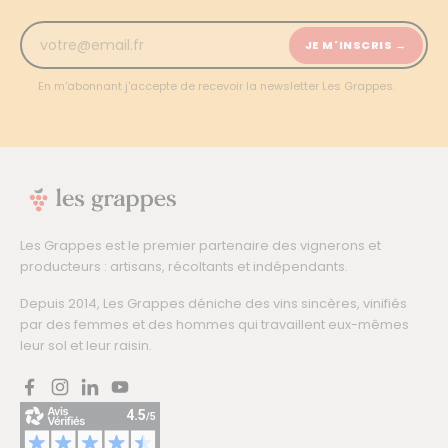
JE M'INSCRIS →
En m'abonnant j'accepte de recevoir la newsletter Les Grappes.
Les Grappes est le premier partenaire des vignerons et
producteurs : artisans, récoltants et indépendants.
Depuis 2014, Les Grappes déniche des vins sincères, vinifiés
par des femmes et des hommes qui travaillent eux-mêmes
leur sol et leur raisin.
Facebook
Instagram
LinkedIn
YouTube